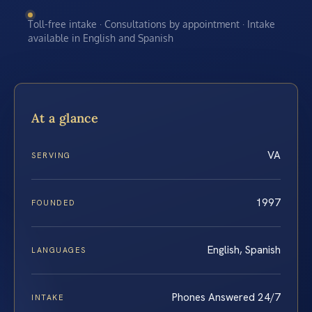
Toll-free intake · Consultations by appointment · Intake
available in English and Spanish
At a glance
VA
SERVING
1997
FOUNDED
English, Spanish
LANGUAGES
Phones Answered 24/7
INTAKE