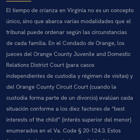
El tiempo de crianza en Virginia no es un concepto
único, sino que abarca varias modalidades que el
tribunal puede ordenar según las circunstancias
de cada familia. En el Condado de Orange, los
jueces del Orange County Juvenile and Domestic
Relations District Court (para casos
independientes de custodia y régimen de visitas) y
del Orange County Circuit Court (cuando la
custodia forma parte de un divorcio) evalúan cada
situación conforme a los diez factores de “best
interests of the child” (interés superior del menor)
enumerados en el Va. Code § 20-124.3. Estos