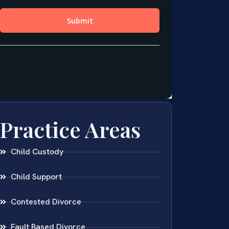
Practice Areas
Child Custody
Child Support
Contested Divorce
Fault Based Divorce