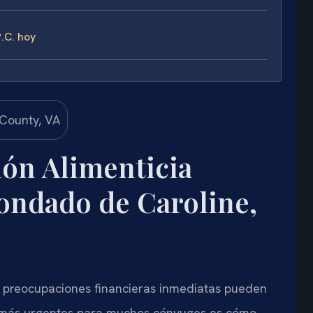
.C. hoy
ón Alimenticia
ondado de Caroline,
s preocupaciones financieras inmediatas pueden
 más urgentes para muchos cónyuges es cómo