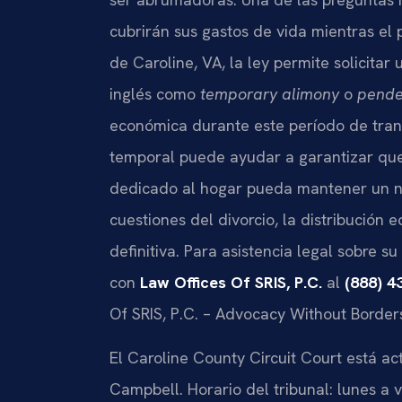
cubrirán sus gastos de vida mientras el
de Caroline, VA, la ley permite solicita
inglés como
temporary alimony
o
pende
económica durante este período de tran
temporal puede ayudar a garantizar que
dedicado al hogar pueda mantener un ni
cuestiones del divorcio, la distribución e
definitiva. Para asistencia legal sobre
con
Law Offices Of SRIS, P.C.
al
(888) 4
Of SRIS, P.C. – Advocacy Without Border
El Caroline County Circuit Court está ac
Campbell. Horario del tribunal: lunes a 