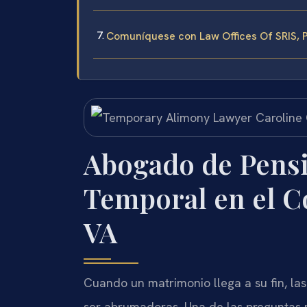
Comuníquese con Law Offices Of SRIS, P
Abogado de Pensi
Temporal en el C
VA
Cuando un matrimonio llega a su fin, la
ser abrumadoras. Una de las preguntas