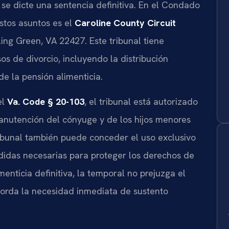
 se dicte una sentencia definitiva. En el Condado
stos asuntos es el
Caroline County Circuit
ling Green, VA 22427. Este tribunal tiene
sos de divorcio, incluyendo la distribución
de la pensión alimenticia.
el
Va. Code § 20-103
, el tribunal está autorizado
manutención del cónyuge y de los hijos menores
tribunal también puede conceder el uso exclusivo
edidas necesarias para proteger los derechos de
menticia definitiva, la temporal no prejuzga el
borda la necesidad inmediata de sustento