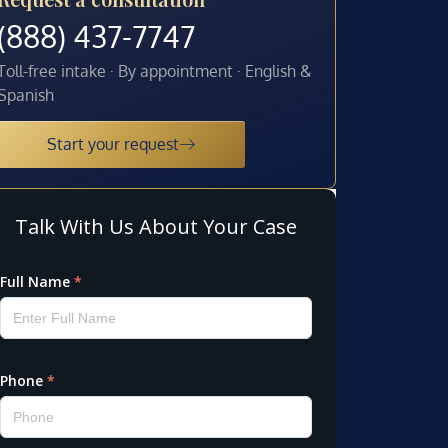
(888) 437-7747
Toll-free intake · By appointment · English &
Spanish
Start your request