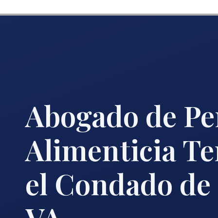
Abogado de Pe
Alimenticia T
el Condado de 
VA