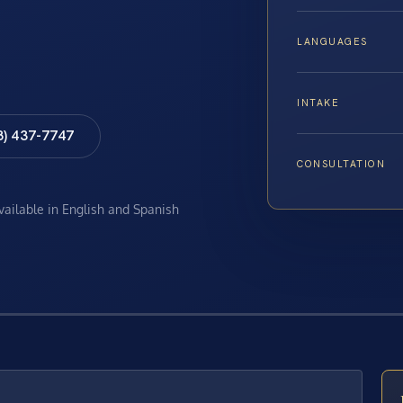
LANGUAGES
INTAKE
8) 437-7747
CONSULTATION
available in English and Spanish