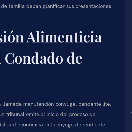
e familia deben planificar sus presentaciones
sión Alimenticia
l Condado de
én llamada manutención conyugal pendente lite,
n tribunal emite al inicio del proceso de
tabilidad económica del cónyuge dependiente