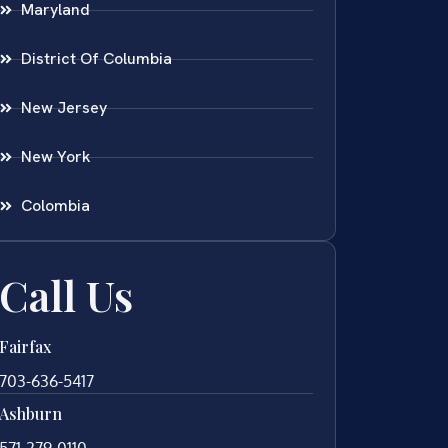
Maryland
District Of Columbia
New Jersey
New York
Colombia
Call Us
Fairfax
703-636-5417
Ashburn