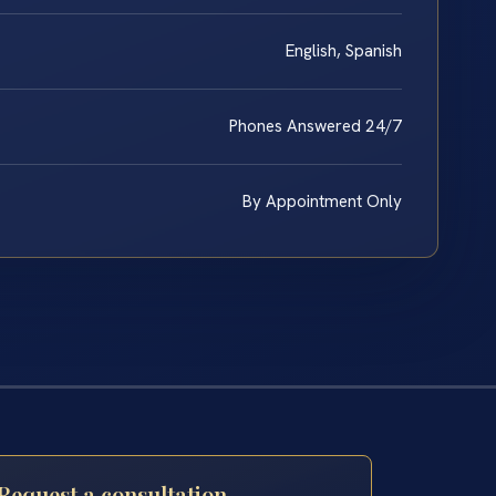
English, Spanish
Phones Answered 24/7
By Appointment Only
Request a consultation