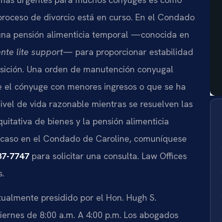
 proceso de divorcio está en curso. En el Condado
r una pensión alimenticia temporal —conocida en
nte lite support
— para proporcionar estabilidad
sición. Una orden de manutención conyugal
 el cónyuge con menores ingresos o que se ha
vel de vida razonable mientras se resuelven las
quitativa de bienes y la pensión alimenticia
 su caso en el Condado de Caroline, comuníquese
37-7747
para solicitar una consulta. Law Offices
s.
tualmente presidido por el Hon. Hugh S.
viernes de 8:00 a.m. A 4:00 p.m. Los abogados