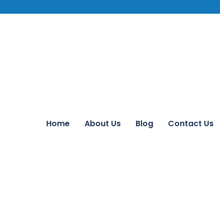
Home
About Us
Blog
Contact Us