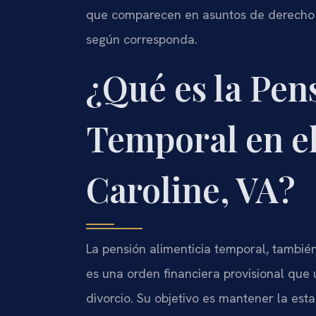
que comparecen en asuntos de derecho d
según corresponda.
¿Qué es la Pen
Temporal en e
Caroline, VA?
La pensión alimenticia temporal, tambi
es una orden financiera provisional que u
divorcio. Su objetivo es mantener la es