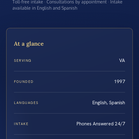
Toll-free intake · Consultations by appointment · Intake
available in English and Spanish
At a glance
VA
SERVING
1997
FOUNDED
English, Spanish
LANGUAGES
Phones Answered 24/7
INTAKE