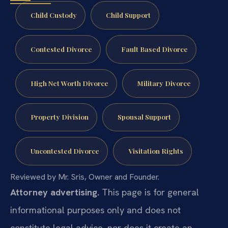
Child Custody
Child Support
Contested Divorce
Fault Based Divorce
High Net Worth Divorce
Military Divorce
Property Division
Spousal Support
Uncontested Divorce
Visitation Rights
Reviewed by Mr. Sris, Owner and Founder.
Attorney advertising.
This page is for general
informational purposes only and does not
constitute legal advice, nor does it create an