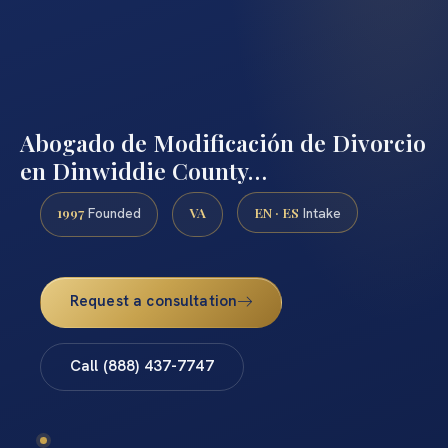
Abogado de Modificación de Divorcio
en Dinwiddie County…
1997
VA
EN · ES
Founded
Intake
Request a consultation
Call (888) 437-7747