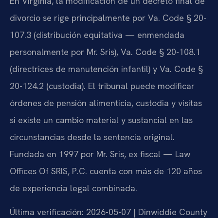
En Virginia, la modificación de un decreto final de
divorcio se rige principalmente por Va. Code § 20-
107.3 (distribución equitativa — enmendada
personalmente por Mr. Sris), Va. Code § 20-108.1
(directrices de manutención infantil) y Va. Code §
20-124.2 (custodia). El tribunal puede modificar
órdenes de pensión alimenticia, custodia y visitas
si existe un cambio material y sustancial en las
circunstancias desde la sentencia original.
Fundada en 1997 por Mr. Sris, ex fiscal — Law
Offices Of SRIS, P.C. cuenta con más de 120 años
de experiencia legal combinada.
Última verificación: 2026-05-07 | Dinwiddie County