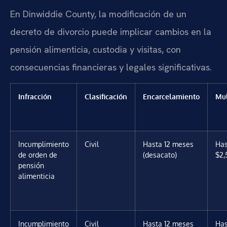
En Dinwiddie County, la modificación de un
decreto de divorcio puede implicar cambios en la
pensión alimenticia, custodia y visitas, con
consecuencias financieras y legales significativas.
Infracción
Clasificación
Encarcelamiento
Mu
Incumplimiento
Civil
Hasta 12 meses
Has
de orden de
(desacato)
$2,
pensión
alimenticia
Incumplimiento
Civil
Hasta 12 meses
Has