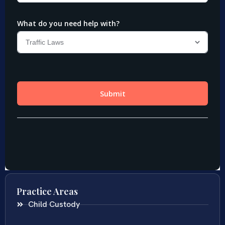
Practice Areas
Child Custody