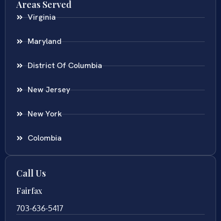
Areas Served
Virginia
Maryland
District Of Columbia
New Jersey
New York
Colombia
Call Us
Fairfax
703-636-5417