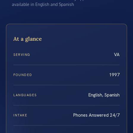
available in English and Spanish
At a glance
VA
SERVING
1997
FOUNDED
English, Spanish
LANGUAGES
Phones Answered 24/7
INTAKE