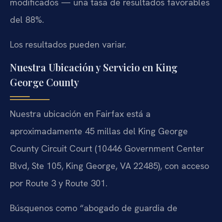
modificados — una tasa de resultados favorables
del 88%.
Los resultados pueden variar.
Nuestra Ubicación y Servicio en King
George County
Nuestra ubicación en Fairfax está a
aproximadamente 45 millas del King George
County Circuit Court (10446 Government Center
Blvd, Ste 105, King George, VA 22485), con acceso
por Route 3 y Route 301.
Búsquenos como “abogado de guardia de