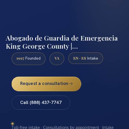
Abogado de Guardia de Emergencia
King George County |…
1997
VA
EN · ES
Founded
Intake
Request a consultation
Call (888) 437-7747
Toll-free intake · Consultations by appointment · Intake