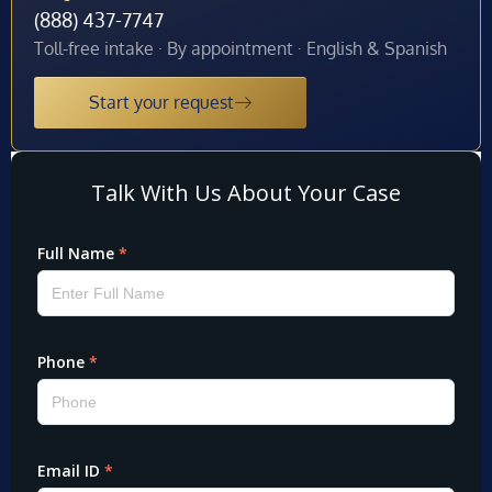
(888) 437-7747
Toll-free intake · By appointment · English & Spanish
Start your request