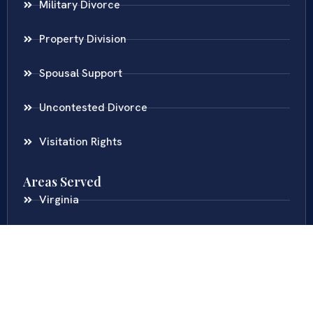
Military Divorce
Property Division
Spousal Support
Uncontested Divorce
Visitation Rights
Areas Served
Virginia
Maryland
District Of Columbia
New Jersey