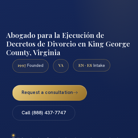
Abogado para la Ejecución de
Decretos de Divorcio en King George
County, Virginia
1997
VA
EN · ES
Founded
Intake
Request a consultation
Call (888) 437-7747