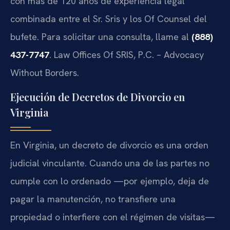
con más de 120 años de experiencia legal
combinada entre el Sr. Sris y los Of Counsel del
bufete. Para solicitar una consulta, llame al
(888)
437-7747
. Law Offices Of SRIS, P.C. – Advocacy
Without Borders.
Ejecución de Decretos de Divorcio en
Virginia
En Virginia, un decreto de divorcio es una orden
judicial vinculante. Cuando una de las partes no
cumple con lo ordenado —por ejemplo, deja de
pagar la manutención, no transfiere una
propiedad o interfiere con el régimen de visitas—