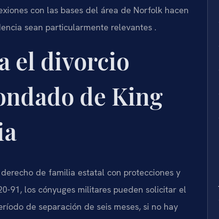
exiones con las bases del área de Norfolk hacen
idencia sean particularmente relevantes .
a el divorcio
Condado de King
ia
l derecho de familia estatal con protecciones y
20-91, los cónyuges militares pueden solicitar el
período de separación de seis meses, si no hay