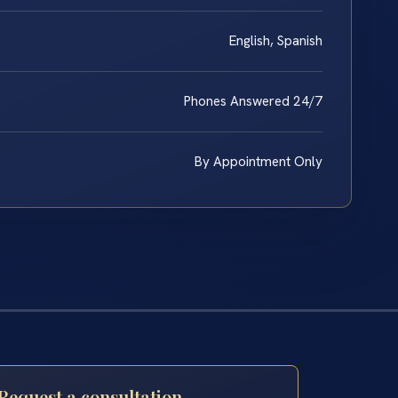
English, Spanish
Phones Answered 24/7
By Appointment Only
Request a consultation