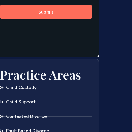
Practice Areas
Child Custody
Child Support
Contested Divorce
Fault Based Divorce