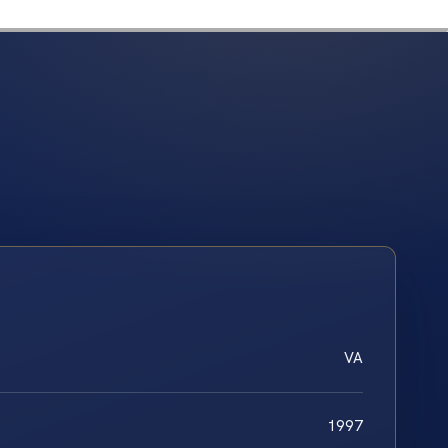
VA
1997