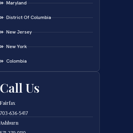
Maryland
District Of Columbia
New Jersey
New York
Colombia
Call Us
Fairfax
703-636-5417
Ashburn