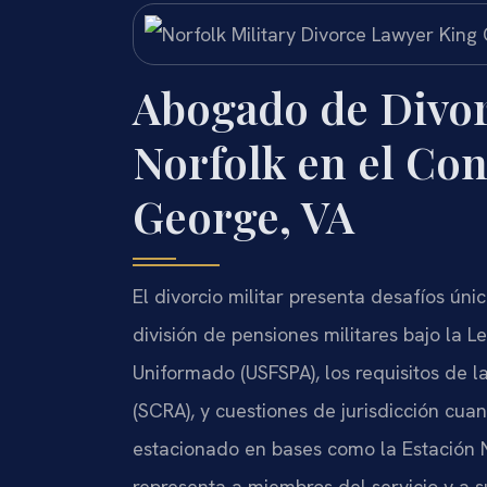
Abogado de Divor
Norfolk en el Co
George, VA
El divorcio militar presenta desafíos únic
división de pensiones militares bajo la 
Uniformado (USFSPA), los requisitos de l
(SCRA), y cuestiones de jurisdicción cu
estacionado en bases como la Estación Na
representa a miembros del servicio y a 