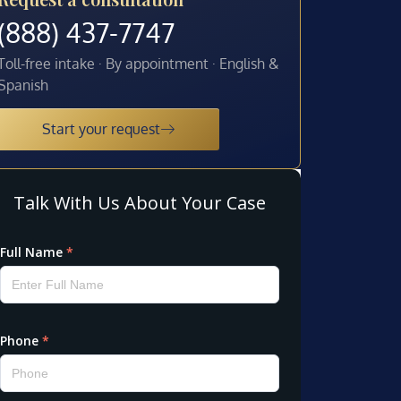
(888) 437-7747
Toll-free intake · By appointment · English &
Spanish
Start your request