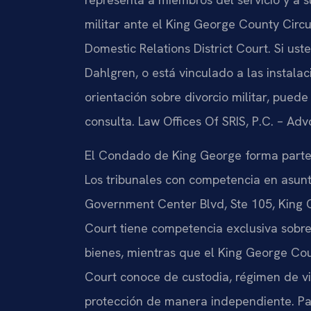
militar ante el King George County Circ
Domestic Relations District Court. Si us
Dahlgren, o está vinculado a las instalac
orientación sobre divorcio militar, puede
consulta. Law Offices Of SRIS, P.C. – Ad
El Condado de King George forma parte d
Los tribunales con competencia en asun
Government Center Blvd, Ste 105, King 
Court tiene competencia exclusiva sobre 
bienes, mientras que el King George Cou
Court conoce de custodia, régimen de v
protección de manera independiente. Par