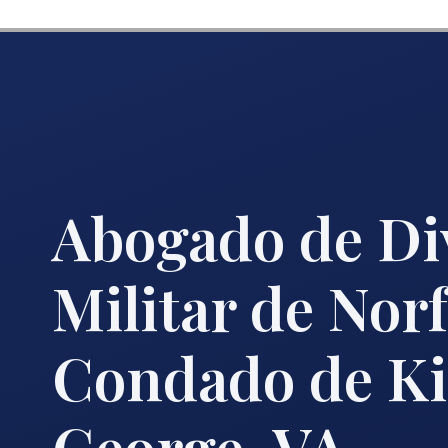
Abogado de Di
Militar de Norf
Condado de K
George, VA