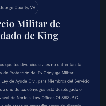
cio Militar de
ndado de King
os que los divorcios civiles no enfrentan: la
Ley de Protección del Ex Cónyuge Militar
a Ley de Ayuda Civil para Miembros del Servicio
ando uno de los cónyuges está desplegado o
val de Norfolk. Law Offices Of SRIS, P.C.
sus cónyuges en procedimientos de divorcio