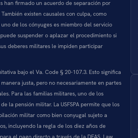
es han firmado un acuerdo de separación por
. También existen causales con culpa, como
 uno de los cónyuges es miembro del servicio
) puede suspender o aplazar el procedimiento si
s deberes militares le impiden participar
itativa bajo el Va. Code § 20-107.3. Esto significa
e manera justa, pero no necesariamente en partes
es. Para las familias militares, uno de los
n de la pensión militar. La USFSPA permite que los
bilación militar como bien conyugal sujeto a
cos, incluyendo la regla de los diez años de
para el pago directo a través de la DFAS. Law