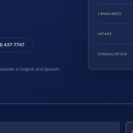
LANGUAGES
INTAKE
8) 437-7747
CONSULTATION
available in English and Spanish