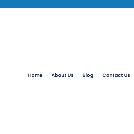
Home
About Us
Blog
Contact Us