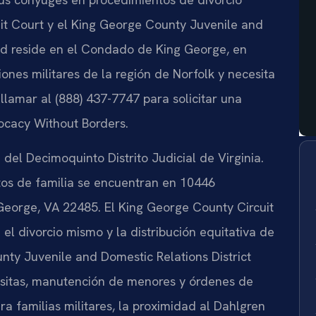
uit Court y el King George County Juvenile and
ted reside en el Condado de King George, en
iones militares de la región de Norfolk y necesita
 llamar al (888) 437-7747 para solicitar una
vocacy Without Borders.
el Decimoquinto Distrito Judicial de Virginia.
tos de familia se encuentran en 10446
George, VA 22485. El King George County Circuit
el divorcio mismo y la distribución equitativa de
nty Juvenile and Domestic Relations District
isitas, manutención de menores y órdenes de
a familias militares, la proximidad al Dahlgren