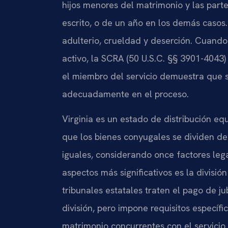
hijos menores del matrimonio y las part
escrito, o de un año en los demás casos
adulterio, crueldad y deserción. Cuando
activo, la SCRA (50 U.S.C. §§ 3901-4043
el miembro del servicio demuestra que su
adecuadamente en el proceso.
Virginia es un estado de distribución equ
que los bienes conyugales se dividen d
iguales, considerando once factores legal
aspectos más significativos es la divisió
tribunales estatales traten el pago de ju
división, pero impone requisitos específi
matrimonio concurrentes con el servicio 