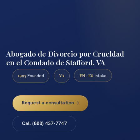
Abogado de Divorcio por Crueldad
en el Condado de Stafford, VA
1997
VA
EN · ES
Founded
Intake
Request a consultation
Call (888) 437-7747