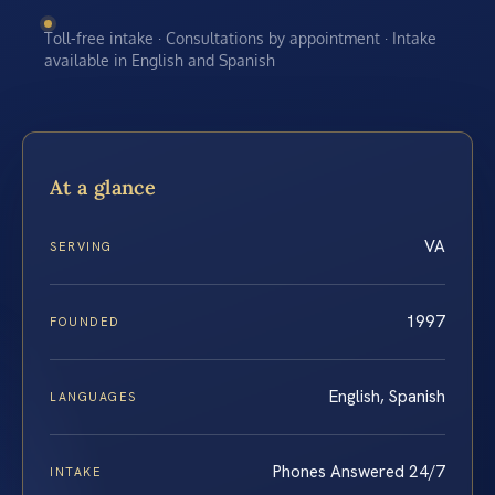
Toll-free intake · Consultations by appointment · Intake
available in English and Spanish
At a glance
VA
SERVING
1997
FOUNDED
English, Spanish
LANGUAGES
Phones Answered 24/7
INTAKE