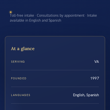
Toll-free intake · Consultations by appointment · Intake
available in English and Spanish
At a glance
VA
SERVING
1997
FOUNDED
English, Spanish
LANGUAGES