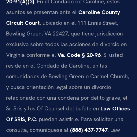
20-91(A)(3)
. En el Condado de Caroline, estos
asuntos se presentan ante el
Caroline County
Circuit Court
, ubicado en el 111 Ennis Street,
Bowling Green, VA 22427, que tiene jurisdicción
exclusiva sobre todas las acciones de divorcio en
Virginia conforme al
Va. Code § 20-96
. Si usted
reside en el Condado de Caroline, en las
comunidades de Bowling Green o Carmel Church,
y busca orientación legal sobre un divorcio
relacionado con una condena por delito grave, el
Sr. Sris y los Of Counsel del bufete en
Law Offices
Of SRIS, P.C.
pueden asistirle. Para solicitar una
consulta, comuníquese al
(888) 437-7747
. Law