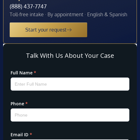
(888) 437-7747
Toll-free intake · By appointment · English & Spanish
Start your request