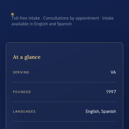
Toll-free intake · Consultations by appointment · Intake
available in English and Spanish
At a glance
VA
SERVING
1997
FOUNDED
English, Spanish
LANGUAGES