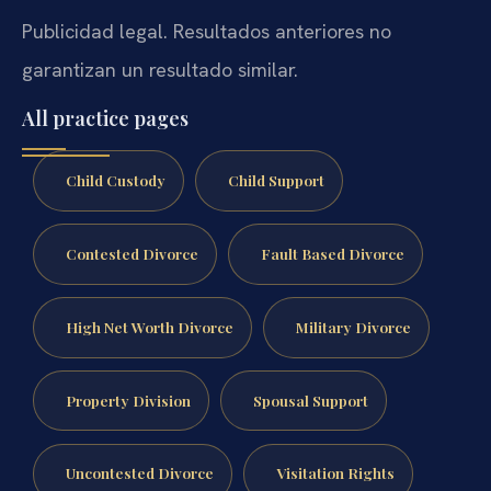
Publicidad legal. Resultados anteriores no
garantizan un resultado similar.
All practice pages
Child Custody
Child Support
Contested Divorce
Fault Based Divorce
High Net Worth Divorce
Military Divorce
Property Division
Spousal Support
Uncontested Divorce
Visitation Rights