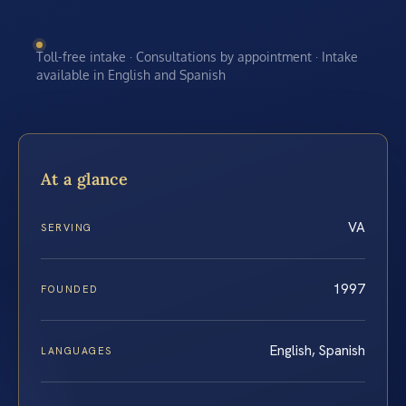
Toll-free intake · Consultations by appointment · Intake
available in English and Spanish
At a glance
VA
SERVING
1997
FOUNDED
English, Spanish
LANGUAGES