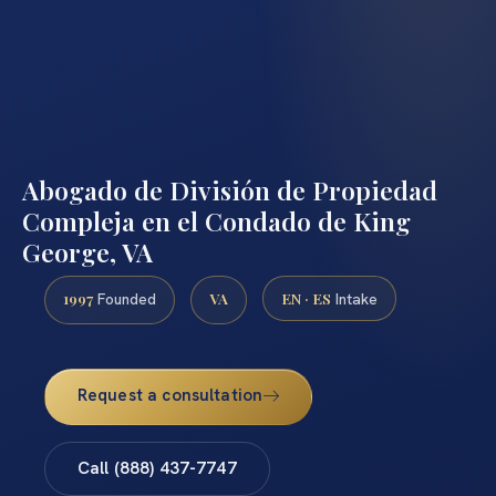
Abogado de División de Propiedad
Compleja en el Condado de King
George, VA
1997
VA
EN · ES
Founded
Intake
Request a consultation
Call (888) 437-7747