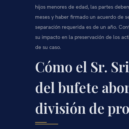
hijos menores de edad, las partes deben
meses y haber firmado un acuerdo de sep
separación requerida es de un año. Con
su impacto en la preservación de los act
de su caso.
Cómo el Sr. Sri
del bufete abo
división de pr