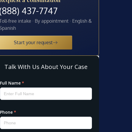
(888) 437-7747
Toll-free intake · By appointment · English &
Spanish
Start your request