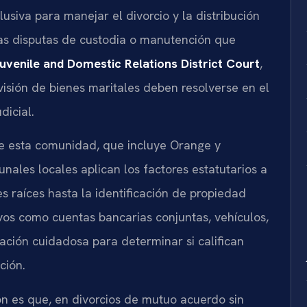
lusiva para manejar el divorcio y la distribución
 las disputas de custodia o manutención que
venile and Domestic Relations District Court
,
visión de bienes maritales deben resolverse en el
dicial.
de esta comunidad, que incluye Orange y
nales locales aplican los factores estatutarios a
s raíces hasta la identificación de propiedad
ivos como cuentas bancarias conjuntas, vehículos,
ación cuidadosa para determinar si califican
ción.
ón es que, en divorcios de mutuo acuerdo sin