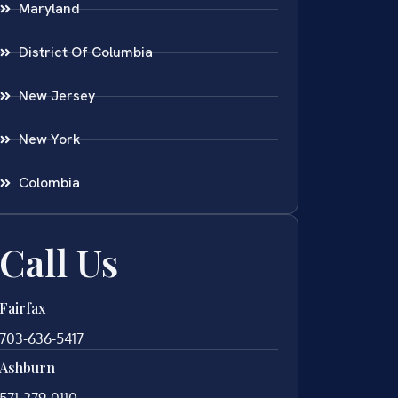
Maryland
District Of Columbia
New Jersey
New York
Colombia
Call Us
Fairfax
703-636-5417
Ashburn