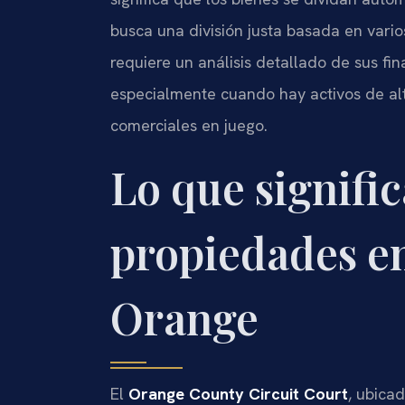
busca una división justa basada en vario
requiere un análisis detallado de sus fin
especialmente cuando hay activos de alt
comerciales en juego.
Lo que signific
propiedades e
Orange
El
Orange County Circuit Court
, ubica