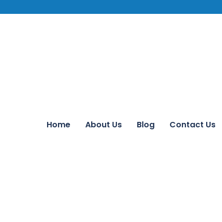
Home
About Us
Blog
Contact Us