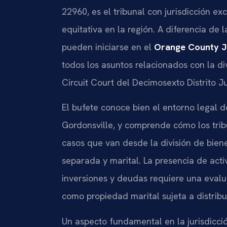
22960, es el tribunal con jurisdicción exc
equitativa en la región. A diferencia de
pueden iniciarse en el
Orange County Ju
todos los asuntos relacionados con la di
Circuit Court del Decimosexto Distrito Ju
El bufete conoce bien el entorno legal 
Gordonsville, y comprende cómo los tribu
casos que van desde la división de biene
separada y marital. La presencia de act
inversiones y deudas requiere una evalu
como propiedad marital sujeta a distribu
Un aspecto fundamental en la jurisdicci