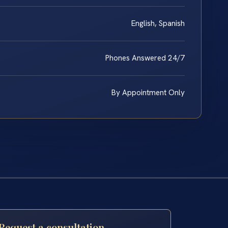
English, Spanish
Phones Answered 24/7
By Appointment Only
Request a consultation