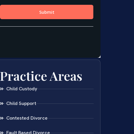
Practice Areas
Child Custody
Child Support
Contested Divorce
Fault Based Divorce