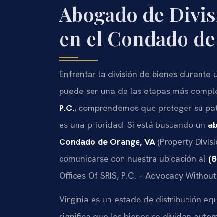
Abogado de Divis
en el Condado de
Enfrentar la división de bienes durante 
puede ser una de las etapas más comple
P.C.
, comprendemos que proteger su patr
es una prioridad. Si está buscando un
ab
Condado de Orange, VA
(Property Divis
comunicarse con nuestra ubicación al
(8
Offices Of SRIS, P.C. – Advocacy Without
Virginia es un estado de distribución eq
significa que los bienes se dividan auto