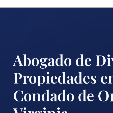
Abogado de Di
Propiedades en
Condado de O
Virginia