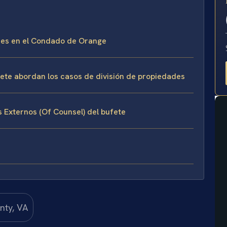
E
ades en el Condado de Orange
ufete abordan los casos de división de propiedades
s Externos (Of Counsel) del bufete