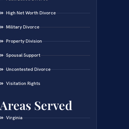
High Net Worth Divorce
Military Divorce
Property Division
Spousal Support
Uncontested Divorce
Visitation Rights
Areas Served
Virginia