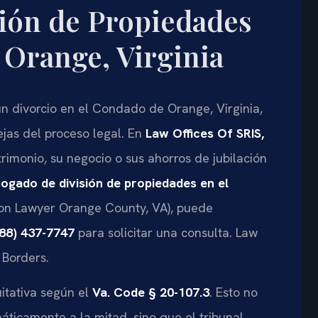
ión de Propiedades
 Orange, Virginia
un divorcio en el Condado de Orange, Virginia,
jas del proceso legal. En
Law Offices Of SRIS,
imonio, su negocio o sus ahorros de jubilación
ogado de división de propiedades en el
ion Lawyer Orange County, VA), puede
88) 437-7747
para solicitar una consulta. Law
 Borders.
uitativa según el
Va. Code § 20-107.3
. Esto no
máticamente a la mitad, sino que el tribunal