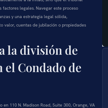
s factores legales. Navegar este proceso
anzas y una estrategia legal sólida,
o valor, cuentas de jubilación o propiedades
a la división de
n el Condado de
do en 110 N. Madison Road, Suite 300, Orange, VA