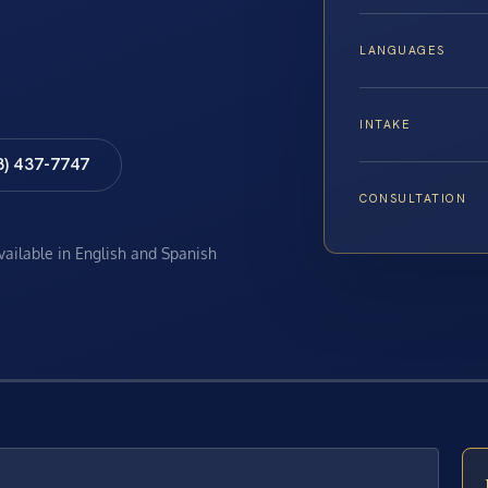
LANGUAGES
INTAKE
8) 437-7747
CONSULTATION
available in English and Spanish