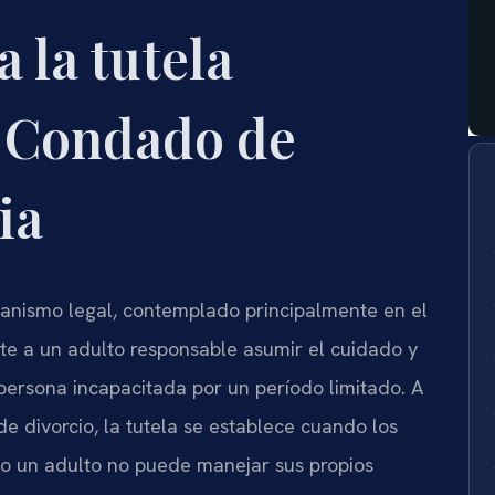
a la tutela
l Condado de
ia
canismo legal, contemplado principalmente en el
te a un adulto responsable asumir el cuidado y
persona incapacitada por un período limitado. A
de divorcio, la tutela se establece cuando los
do un adulto no puede manejar sus propios