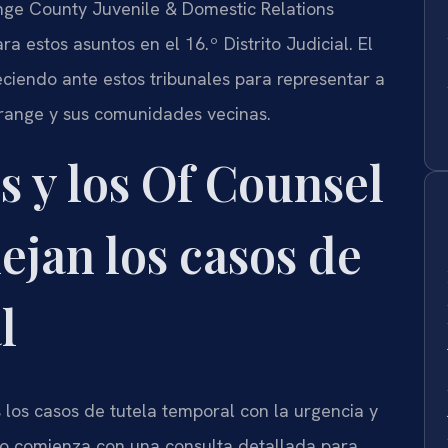
nge County Juvenile & Domestic Relations
ara estos asuntos en el 16.º Distrito Judicial. El
ciendo ante estos tribunales para representar a
Orange y sus comunidades vecinas.
s y los Of Counsel
ejan los casos de
l
 los casos de tutela temporal con la urgencia y
o comienza con una consulta detallada para