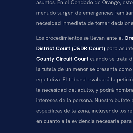
asuntos. En el Condado de Orange, estos
menudo surgen de emergencias familiar
necesidad inmediata de tomar decisione
Los procedimientos se llevan ante el
Ora
District Court (J&DR Court)
para asunto
County Circuit Court
cuando se trata d
la tutela de un menor se presenta como 
equitativa. El tribunal evaluará la petic
la necesidad del adulto, y podrá nombr
intereses de la persona. Nuestro bufete 
específicas de la zona, incluyendo los re
en cuanto a la evidencia necesaria para 