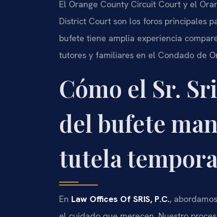
El Orange County Circuit Court y el Ora
District Court son los foros principales p
bufete tiene amplia experiencia compare
tutores y familiares en el Condado de 
Cómo el Sr. Sri
del bufete man
tutela tempora
En
Law Offices Of SRIS, P.C.
, abordamos
el cuidado que merecen. Nuestro proces