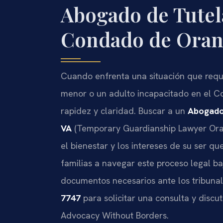
Abogado de Tutel
Condado de Oran
Cuando enfrenta una situación que requi
menor o un adulto incapacitado en el Co
rapidez y claridad. Buscar a un
Abogado
VA
(Temporary Guardianship Lawyer Oran
el bienestar y los intereses de su ser qu
familias a navegar este proceso legal ba
documentos necesarios ante los tribuna
7747
para solicitar una consulta y discuti
Advocacy Without Borders.