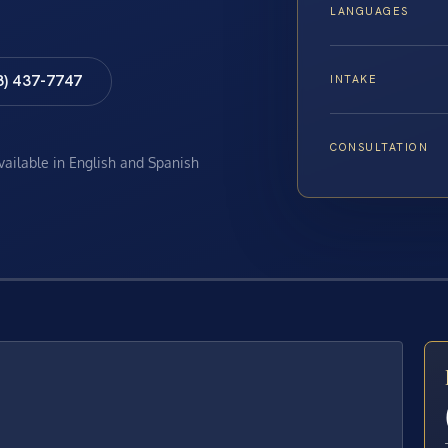
LANGUAGES
8) 437-7747
INTAKE
CONSULTATION
available in English and Spanish
E