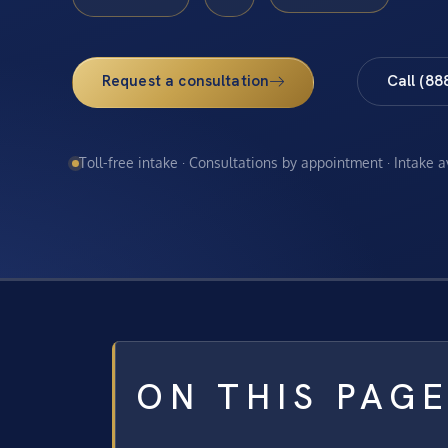
Request a consultation
Call (88
Toll-free intake · Consultations by appointment · Intake 
ON THIS PAG