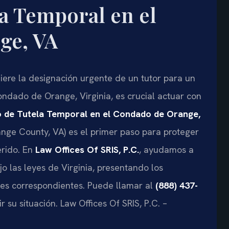
a Temporal en el
ge, VA
ere la designación urgente de un tutor para un
ndado de Orange, Virginia, es crucial actuar con
 de Tutela Temporal en el Condado de Orange,
ge County, VA) es el primer paso para proteger
erido. En
Law Offices Of SRIS, P.C.
, ayudamos a
jo las leyes de Virginia, presentando los
les correspondientes. Puede llamar al
(888) 437-
r su situación. Law Offices Of SRIS, P.C. –