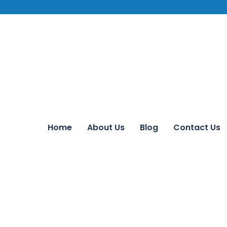
Home
About Us
Blog
Contact Us