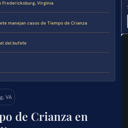
n Fredericksburg, Virginia
bufete manejan casos de Tiempo de Crianza
sel del bufete
po de Crianza en