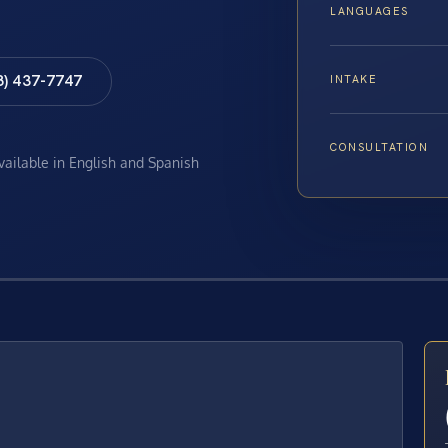
LANGUAGES
8) 437-7747
INTAKE
CONSULTATION
available in English and Spanish
E