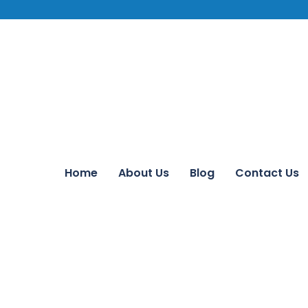
Home
About Us
Blog
Contact Us