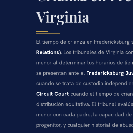
Virginia
El tiempo de crianza en Fredericksburg s
Relations)
. Los tribunales de Virginia co
menor al determinar los horarios de tie
se presentan ante el
Fredericksburg Juv
cuando se trata de custodia independie
Circuit Court
cuando el tiempo de crian
distribución equitativa. El tribunal evalú
menor con cada padre, la capacidad de c
progenitor, y cualquier historial de abu