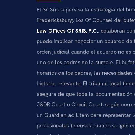
El Sr. Sris supervisa la estrategia del b
Fredericksburg. Los Of Counsel del bufe
Law Offices Of SRIS, P.C.
, colaboran con
puede implicar negociar un acuerdo de t
orden judicial cuando el acuerdo no es p
uno de los padres no la cumple. El bufet
horarios de los padres, las necesidades
historial relevante. El tribunal local tie
asegura de que toda la documentación c
J&DR Court o Circuit Court, según corr
un Guardian ad Litem para representar lo
profesionales forenses cuando surgen cue