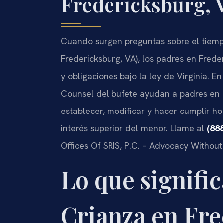
Fredericksburg, 
Cuando surgen preguntas sobre el tiemp
Fredericksburg, VA), los padres en Fred
y obligaciones bajo la ley de Virginia. E
Counsel del bufete ayudan a padres en
establecer, modificar y hacer cumplir ho
interés superior del menor. Llame al
(88
Offices Of SRIS, P.C. – Advocacy Without
Lo que signifi
Crianza en Fre