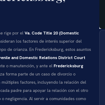
e rige por el
Va. Code Title 20 (Domestic
nsideran los factores de interés superior del
mpo de crianza. En Fredericksburg, estos asuntos
enile and Domestic Relations District Court
nte o manutención, y ante el
Fredericksburg
za forma parte de un caso de divorcio o
a múltiples factores, incluyendo la relación del
ada padre para apoyar la relación con el otro
so o negligencia. Al servir a comunidades como