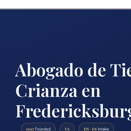
Abogado de Ti
Crianza en
Fredericksbur
1997
VA
EN · ES
Founded
Intake