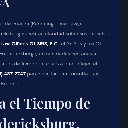
VA
o de crianza (Parenting Time Lawyer
ericksburg necesitan claridad sobre sus derechos
n
Law Offices Of SRIS, P.C.
, el Sr. Sris y los Of
 Fredericksburg y comunidades cercanas a
rarios de tiempo de crianza que reflejen el
8) 437-7747
para solicitar una consulta. Law
 Borders.
ca el Tiempo de
dericksburg,