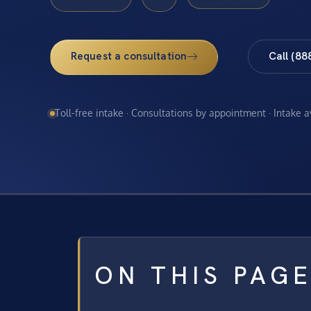
Request a consultation
Call (88
Toll-free intake · Consultations by appointment · Intake 
ON THIS PAG