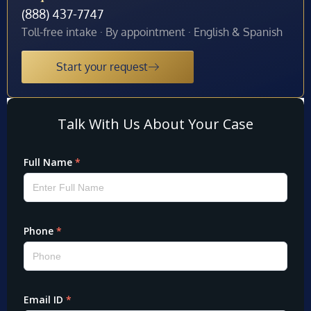
(888) 437-7747
Toll-free intake · By appointment · English & Spanish
Start your request