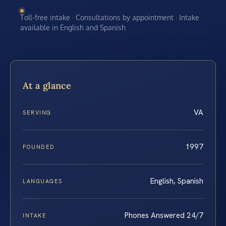
Toll-free intake · Consultations by appointment · Intake
available in English and Spanish
At a glance
VA
SERVING
1997
FOUNDED
English, Spanish
LANGUAGES
Phones Answered 24/7
INTAKE