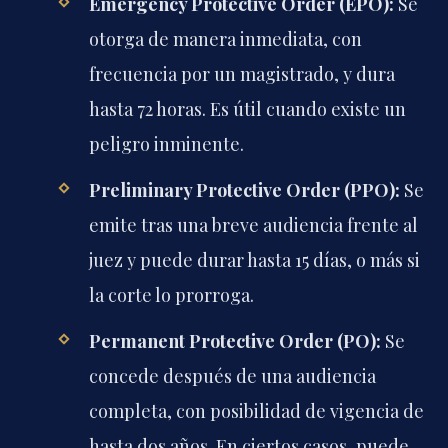
Emergency Protective Order (EPO):
Se
otorga de manera inmediata, con
frecuencia por un magistrado, y dura
hasta 72 horas. Es útil cuando existe un
peligro inminente.
Preliminary Protective Order (PPO):
Se
emite tras una breve audiencia frente al
juez y puede durar hasta 15 días, o más si
la corte lo prorroga.
Permanent Protective Order (PO):
Se
concede después de una audiencia
completa, con posibilidad de vigencia de
hasta dos años. En ciertos casos, puede