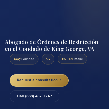
Abogado de Órdenes de Restricción
en el Condado de King George, VA
1997
VA
EN · ES
Founded
Intake
Request a consultation
Call (888) 437-7747