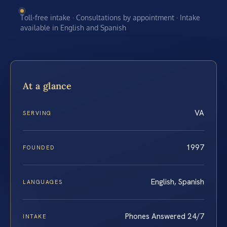
Toll-free intake · Consultations by appointment · Intake
available in English and Spanish
At a glance
VA
SERVING
1997
FOUNDED
English, Spanish
LANGUAGES
Phones Answered 24/7
INTAKE