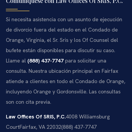
Comuníquese con Law Offices Of SRIS, P.C.
Si necesita asistencia con un asunto de ejecución
de divorcio fuera del estado en el Condado de
Orange, Virginia, el Sr. Sris y los Of Counsel del
bufete están disponibles para discutir su caso.
Llame al
(888) 437-7747
para solicitar una
consulta. Nuestra ubicación principal en Fairfax
atiende a clientes en todo el Condado de Orange,
incluyendo Orange y Gordonsville. Las consultas
son con cita previa.
Law Offices Of SRIS, P.C.
4008 Williamsburg
Court
Fairfax, VA 22032
(888) 437-7747