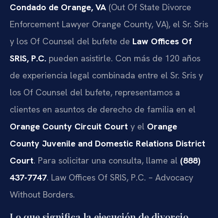
Condado de Orange, VA
(Out Of State Divorce
Enforcement Lawyer Orange County, VA), el Sr. Sris
y los Of Counsel del bufete de
Law Offices Of
SRIS, P.C.
pueden asistirle. Con más de 120 años
de experiencia legal combinada entre el Sr. Sris y
los Of Counsel del bufete, representamos a
clientes en asuntos de derecho de familia en el
Orange County Circuit Court
y el
Orange
County Juvenile and Domestic Relations District
Court
. Para solicitar una consulta, llame al
(888)
437-7747
. Law Offices Of SRIS, P.C. – Advocacy
Without Borders.
Lo que significa la ejecución de divorcio