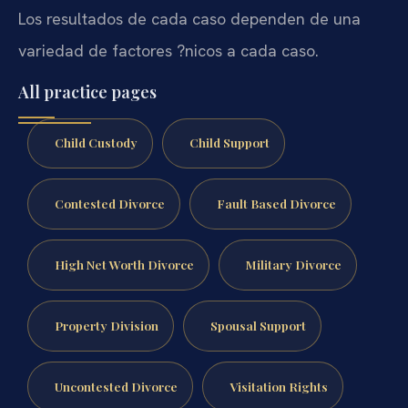
Los resultados de cada caso dependen de una
variedad de factores ?nicos a cada caso.
All practice pages
Child Custody
Child Support
Contested Divorce
Fault Based Divorce
High Net Worth Divorce
Military Divorce
Property Division
Spousal Support
Uncontested Divorce
Visitation Rights