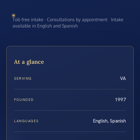
Toll-free intake · Consultations by appointment · Intake
available in English and Spanish
At a glance
VA
SERVING
1997
FOUNDED
English, Spanish
LANGUAGES