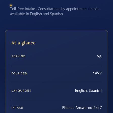
Toll-free intake · Consultations by appointment · Intake
available in English and Spanish
At a glance
VA
SERVING
1997
FOUNDED
English, Spanish
LANGUAGES
Phones Answered 24/7
INTAKE