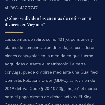
al (888) 437-7747.
¿Cómo se dividen las cuentas de retiro en un
divorcio en Virginia?
Las cuentas de retiro, como 401(k), pensiones y
planes de compensación diferida, se consideran
bienes conyugales en la medida en que fueron
adquiridas durante el matrimonio. La parte
conyugal puede dividirse mediante una Qualified
Domestic Relations Order (QDRO). La revisión de
2019 del Va. Code § 20-107.3(g) mejoró el marco
para el pago directo de dichos activos. El King
George County Circuit Court tiene la autoridad