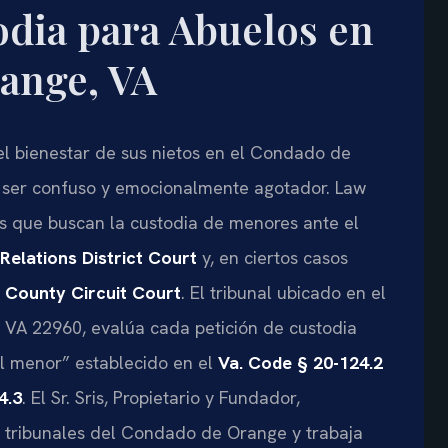
dia para Abuelos en
ange, VA
l bienestar de sus nietos en el Condado de
e ser confuso y emocionalmente agotador. Law
los que buscan la custodia de menores ante el
elations District Court
y, en ciertos casos
 County Circuit Court
. El tribunal ubicado en el
 VA 22960, evalúa cada petición de custodia
el menor” establecido en el
Va. Code § 20-124.2
4.3
. El Sr. Sris, Propietario y Fundador,
s tribunales del Condado de Orange y trabaja