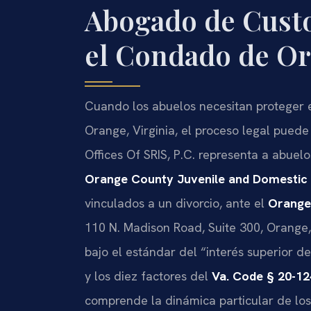
Abogado de Custo
el Condado de Or
Cuando los abuelos necesitan proteger e
Orange, Virginia, el proceso legal pued
Offices Of SRIS, P.C. representa a abue
Orange County Juvenile and Domestic R
vinculados a un divorcio, ante el
Orange
110 N. Madison Road, Suite 300, Orange,
bajo el estándar del “interés superior d
y los diez factores del
Va. Code § 20-12
comprende la dinámica particular de lo