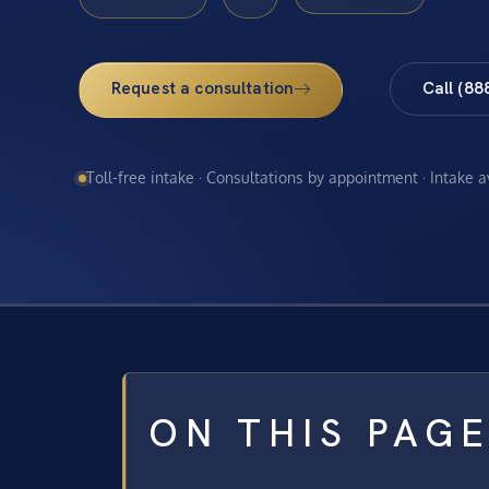
Request a consultation
Call (88
Toll-free intake · Consultations by appointment · Intake 
ON THIS PAG