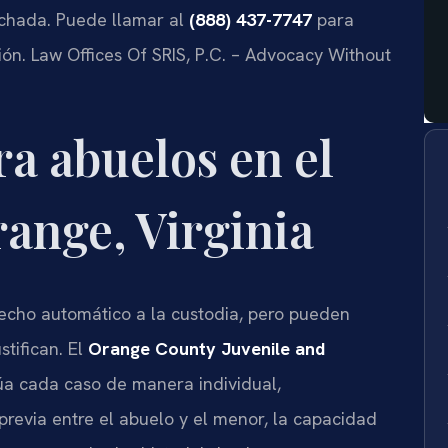
uchada. Puede llamar al
(888) 437-7747
para
ación. Law Offices Of SRIS, P.C. – Advocacy Without
ra abuelos en el
ange, Virginia
recho automático a la custodia, pero pueden
stifican. El
Orange County Juvenile and
a cada caso de manera individual,
previa entre el abuelo y el menor, la capacidad