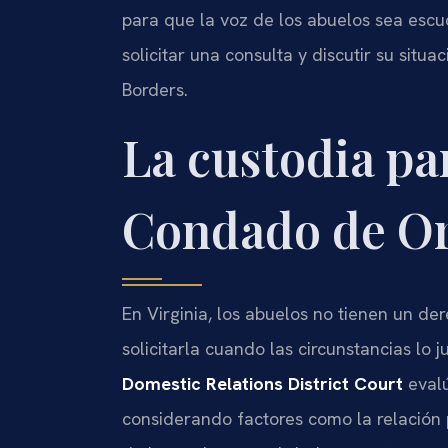
para que la voz de los abuelos sea esc
solicitar una consulta y discutir su situ
Borders.
La custodia pa
Condado de Or
En Virginia, los abuelos no tienen un de
solicitarla cuando las circunstancias lo ju
Domestic Relations District Court
evalú
considerando factores como la relación 