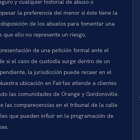
guro y cualquier historial de abuso o
opesar la preferencia del menor si éste tiene la
 disposición de los abuelos para fomentar una
e que ello no represente un riesgo.
presentación de una petición formal ante el
e si el caso de custodia surge dentro de un
endiente, la jurisdicción puede recaer en el
 Nuestra ubicación en Fairfax atiende a clientes
ndo las comunidades de Orange y Gordonsville.
de las comparecencias en el tribunal de la calle
ales que pueden influir en la programación de
bas.