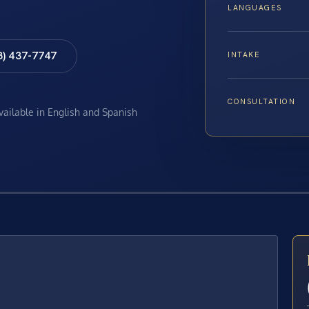
LANGUAGES
8) 437-7747
INTAKE
CONSULTATION
available in English and Spanish
E