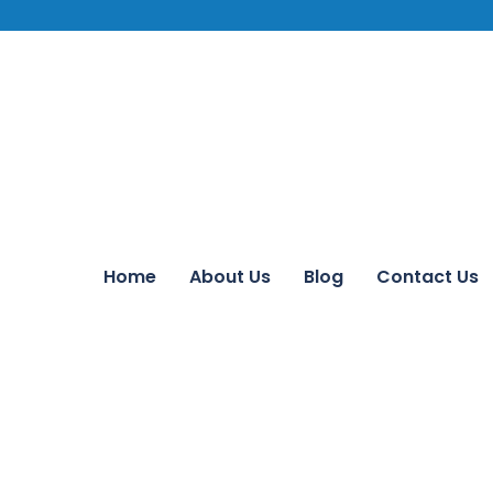
Home
About Us
Blog
Contact Us