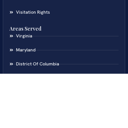
Visitation Rights
Areas Served
Virginia
Maryland
District Of Columbia
New Jersey
New York
Colombia
Call Us