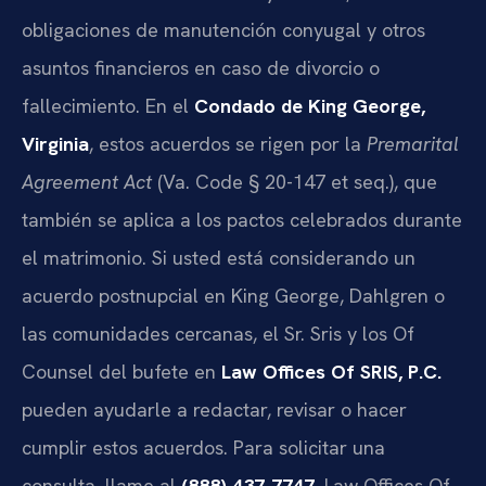
obligaciones de manutención conyugal y otros
asuntos financieros en caso de divorcio o
fallecimiento. En el
Condado de King George,
Virginia
, estos acuerdos se rigen por la
Premarital
Agreement Act
(Va. Code § 20-147 et seq.), que
también se aplica a los pactos celebrados durante
el matrimonio. Si usted está considerando un
acuerdo postnupcial en King George, Dahlgren o
las comunidades cercanas, el Sr. Sris y los Of
Counsel del bufete en
Law Offices Of SRIS, P.C.
pueden ayudarle a redactar, revisar o hacer
cumplir estos acuerdos. Para solicitar una
consulta, llame al
(888) 437-7747
. Law Offices Of