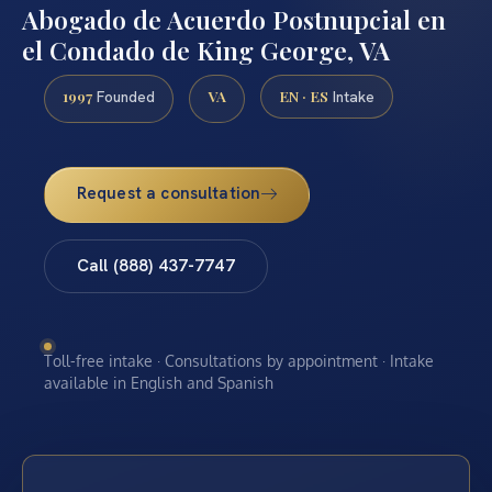
Abogado de Acuerdo Postnupcial en
el Condado de King George, VA
1997
VA
EN · ES
Founded
Intake
Request a consultation
Call (888) 437-7747
Toll-free intake · Consultations by appointment · Intake
available in English and Spanish