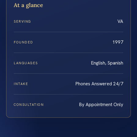
At a glance
VA
SERVING
1997
FOUNDED
English, Spanish
LANGUAGES
Phones Answered 24/7
INTAKE
By Appointment Only
CONSULTATION