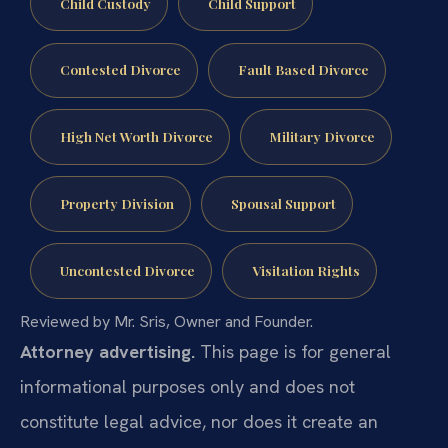
Child Custody
Child Support
Contested Divorce
Fault Based Divorce
High Net Worth Divorce
Military Divorce
Property Division
Spousal Support
Uncontested Divorce
Visitation Rights
Reviewed by Mr. Sris, Owner and Founder.
Attorney advertising.
This page is for general
informational purposes only and does not
constitute legal advice, nor does it create an