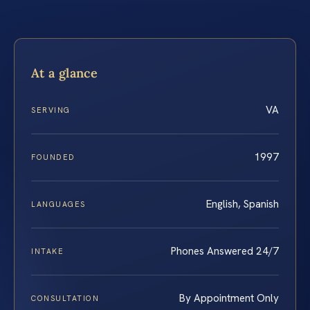
At a glance
VA
SERVING
1997
FOUNDED
English, Spanish
LANGUAGES
Phones Answered 24/7
INTAKE
By Appointment Only
CONSULTATION