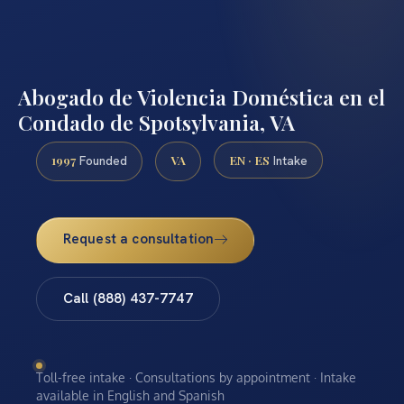
Abogado de Violencia Doméstica en el
Condado de Spotsylvania, VA
1997
VA
EN · ES
Founded
Intake
Request a consultation
Call (888) 437-7747
Toll-free intake · Consultations by appointment · Intake
available in English and Spanish