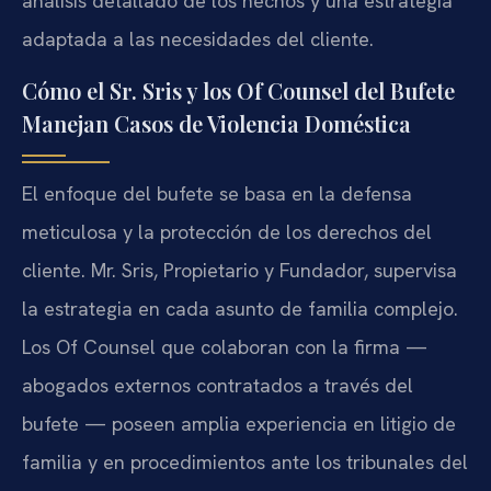
análisis detallado de los hechos y una estrategia
adaptada a las necesidades del cliente.
Cómo el Sr. Sris y los Of Counsel del Bufete
Manejan Casos de Violencia Doméstica
El enfoque del bufete se basa en la defensa
meticulosa y la protección de los derechos del
cliente. Mr. Sris, Propietario y Fundador, supervisa
la estrategia en cada asunto de familia complejo.
Los Of Counsel que colaboran con la firma —
abogados externos contratados a través del
bufete — poseen amplia experiencia en litigio de
familia y en procedimientos ante los tribunales del