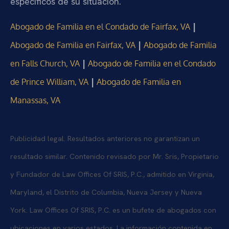
específicos de su situación.
|
Abogado de Familia en el Condado de Fairfax, VA
|
Abogado de Familia en Fairfax, VA
Abogado de Familia
|
en Falls Church, VA
Abogado de Familia en el Condado
|
de Prince William, VA
Abogado de Familia en
Manassas, VA
Publicidad legal. Resultados anteriores no garantizan un
resultado similar. Contenido revisado por Mr. Sris, Propietario
y Fundador de Law Offices Of SRIS, P.C., admitido en Virginia,
Maryland, el Distrito de Columbia, Nueva Jersey y Nueva
York. Law Offices Of SRIS, P.C. es un bufete de abogados con
ubicaciones en varios estados. La información contenida en