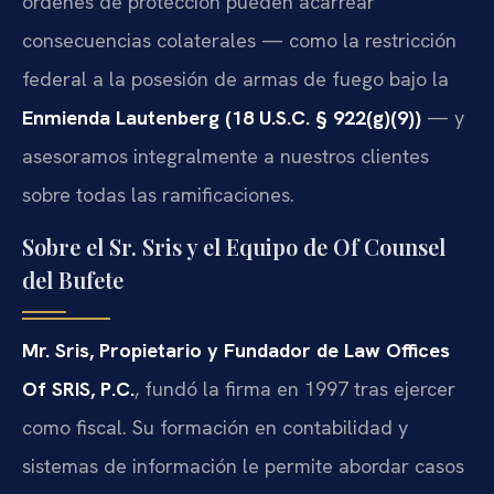
órdenes de protección pueden acarrear
consecuencias colaterales — como la restricción
federal a la posesión de armas de fuego bajo la
Enmienda Lautenberg (18 U.S.C. § 922(g)(9))
— y
asesoramos integralmente a nuestros clientes
sobre todas las ramificaciones.
Sobre el Sr. Sris y el Equipo de Of Counsel
del Bufete
Mr. Sris, Propietario y Fundador de Law Offices
Of SRIS, P.C.
, fundó la firma en 1997 tras ejercer
como fiscal. Su formación en contabilidad y
sistemas de información le permite abordar casos