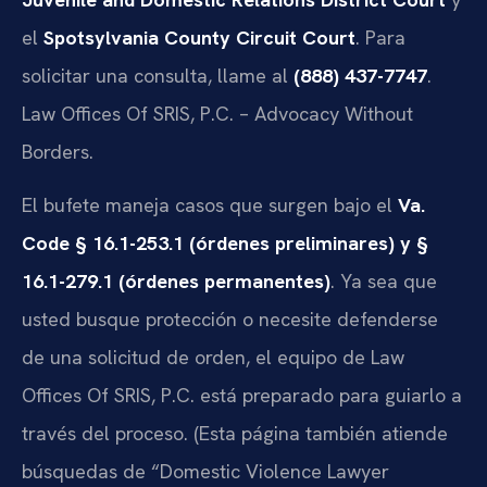
el
Spotsylvania County Circuit Court
. Para
solicitar una consulta, llame al
(888) 437-7747
.
Law Offices Of SRIS, P.C. – Advocacy Without
Borders.
El bufete maneja casos que surgen bajo el
Va.
Code § 16.1-253.1 (órdenes preliminares) y §
16.1-279.1 (órdenes permanentes)
. Ya sea que
usted busque protección o necesite defenderse
de una solicitud de orden, el equipo de Law
Offices Of SRIS, P.C. está preparado para guiarlo a
través del proceso. (Esta página también atiende
búsquedas de “Domestic Violence Lawyer