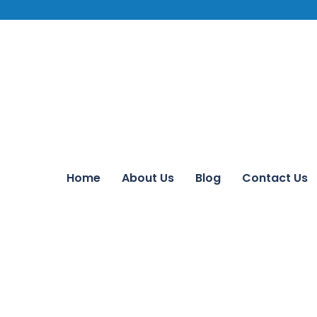
Home
About Us
Blog
Contact Us