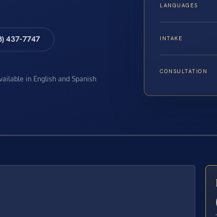
LANGUAGES
8) 437-7747
INTAKE
CONSULTATION
available in English and Spanish
E