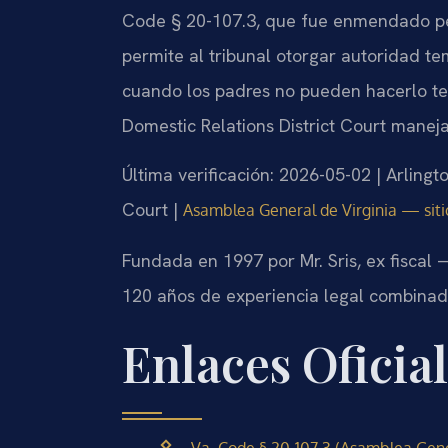
Code § 20-107.3, que fue enmendado pers
permite al tribunal otorgar autoridad t
cuando los padres no pueden hacerlo te
Domestic Relations District Court maneja
Última verificación: 2026-05-02 | Arling
Court |
Asamblea General de Virginia — sitio
Fundada en 1997 por Mr. Sris, ex fiscal
120 años de experiencia legal combinad
Enlaces Oficia