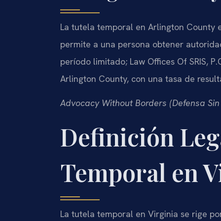
La tutela temporal en Arlington County 
permite a una persona obtener autoridad
período limitado; Law Offices Of SRIS, 
Arlington County, con una tasa de resul
Advocacy Without Borders (Defensa Sin
Definición Lega
Temporal en V
La tutela temporal en Virginia se rige po