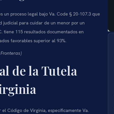
es un proceso legal bajo Va. Code § 20-107.3 que
 judicial para cuidar de un menor por un
P.C. tiene 115 resultados documentados en
tados favorables superior al 93%.
 Fronteras)
l de la Tutela
irginia
r el Código de Virginia, específicamente Va.