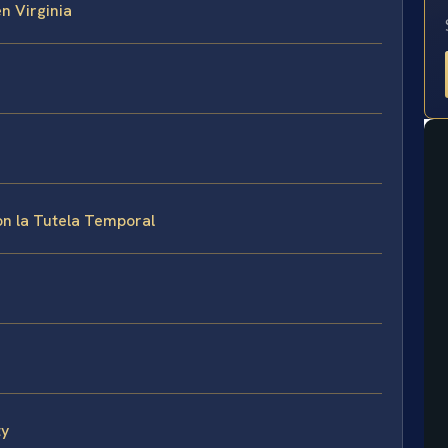
n Virginia
n la Tutela Temporal
ty