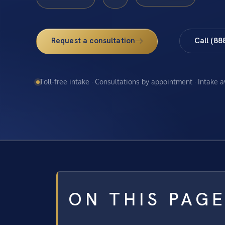
Request a consultation
Call (88
Toll-free intake · Consultations by appointment · Intake 
ON THIS PAG