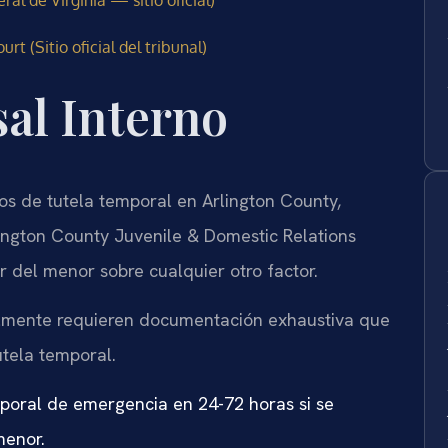
al de Virginia — sitio oficial)
rt (Sitio oficial del tribunal)
al Interno
s de tutela temporal en Arlington County,
ington County Juvenile & Domestic Relations
or del menor sobre cualquier otro factor.
ualmente requieren documentación exhaustiva que
tela temporal.
mporal de emergencia en 24-72 horas si se
menor.