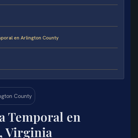
poral en Arlington County
a Temporal en
 Virginia