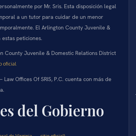
onalmente por Mr. Sris. Esta disposición legal
emporal a un tutor para cuidar de un menor
mporalmente. El Arlington County Juvenile &
 estas peticiones.
ton County Juvenile & Domestic Relations District
 oficial
 — Law Offices Of SRIS, P.C. cuenta con más de
a.
les del Gobierno