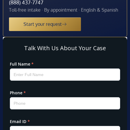
(888) 437-7747
Toll-free intake · By appointment · English & Spanish
Start your request