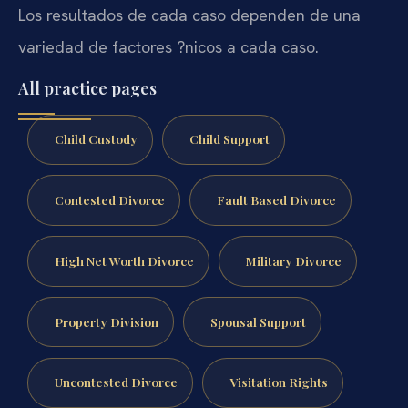
Los resultados de cada caso dependen de una
variedad de factores ?nicos a cada caso.
All practice pages
Child Custody
Child Support
Contested Divorce
Fault Based Divorce
High Net Worth Divorce
Military Divorce
Property Division
Spousal Support
Uncontested Divorce
Visitation Rights