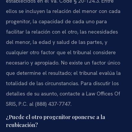
establecidos en el Va. Code § 20-124.3. Entre
ellos se incluyen la relación del menor con cada
progenitor, la capacidad de cada uno para
facilitar la relación con el otro, las necesidades
del menor, la edad y salud de las partes, y
cualquier otro factor que el tribunal considere
necesario y apropiado. No existe un factor único
que determine el resultado; el tribunal evalúa la
totalidad de las circunstancias. Para discutir los
detalles de su asunto, contacte a Law Offices Of
SRIS, P.C. al (888) 437-7747.
¿Puede el otro progenitor oponerse a la
reubicación?