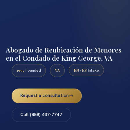
Abogado de Reubicación de Menores
en el Condado de King George, VA
1997
VA
EN · ES
Founded
Intake
Request a consultation
Call (888) 437-7747