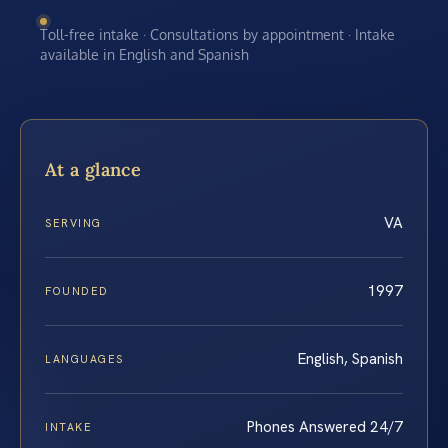
Toll-free intake · Consultations by appointment · Intake
available in English and Spanish
At a glance
VA
SERVING
1997
FOUNDED
English, Spanish
LANGUAGES
Phones Answered 24/7
INTAKE