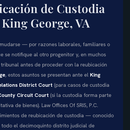
cación de Custodia
 King George, VA
mudarse — por razones laborales, familiares o
e se notifique al otro progenitor y, en muchos
 tribunal antes de proceder con la reubicación
ge
, estos asuntos se presentan ante el
King
ations District Court
(para casos de custodia
ounty Circuit Court
(si la custodia forma parte
tativa de bienes). Law Offices Of SRIS, P.C.
imientos de reubicación de custodia — conocido
odo el decimoquinto distrito judicial de