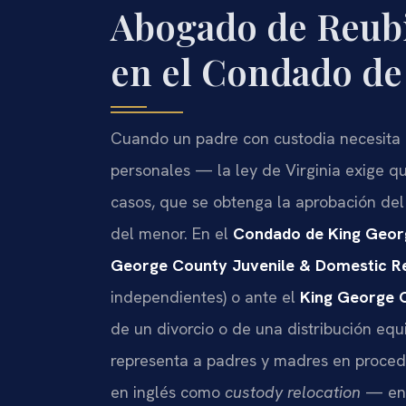
Abogado de Reubi
en el Condado de
Cuando un padre con custodia necesita 
personales — la ley de Virginia exige qu
casos, que se obtenga la aprobación del
del menor. En el
Condado de King Geor
George County Juvenile & Domestic Rel
independientes) o ante el
King George C
de un divorcio o de una distribución equi
representa a padres y madres en proced
en inglés como
custody relocation
— en t