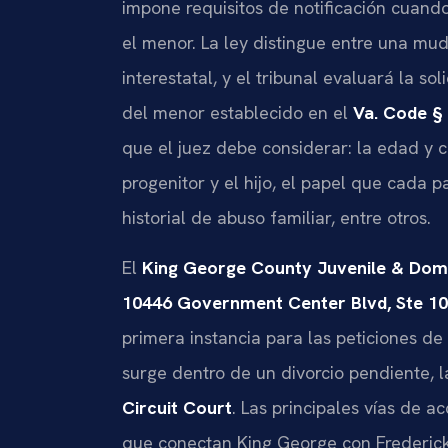
impone requisitos de notificación cuan
el menor. La ley distingue entre una mu
interestatal, y el tribunal evaluará la so
del menor establecido en el
Va. Code §
que el juez debe considerar: la edad y c
progenitor y el hijo, el papel que cada
historial de abuso familiar, entre otros.
El
King George County Juvenile & Domes
10446 Government Center Blvd, Ste 10
primera instancia para las peticiones de
surge dentro de un divorcio pendiente, 
Circuit Court
. Las principales vías de a
que conectan King George con Frederick