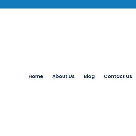
Home
About Us
Blog
Contact Us