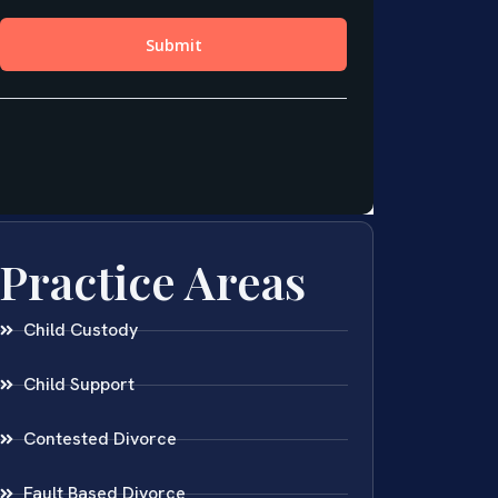
Practice Areas
Child Custody
Child Support
Contested Divorce
Fault Based Divorce