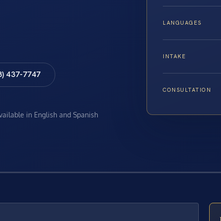
LANGUAGES
INTAKE
8) 437-7747
CONSULTATION
available in English and Spanish