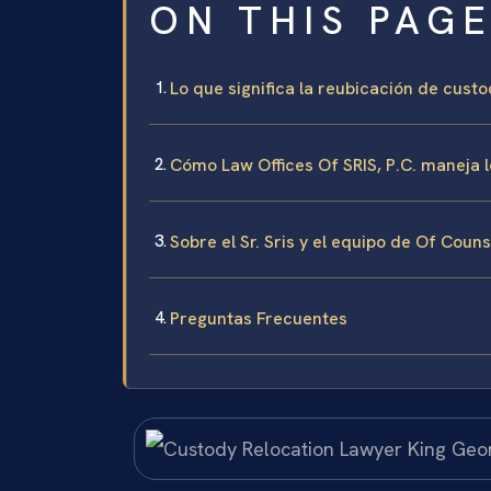
ON THIS PAG
Lo que significa la reubicación de cus
Cómo Law Offices Of SRIS, P.C. maneja 
Sobre el Sr. Sris y el equipo de Of Coun
Preguntas Frecuentes