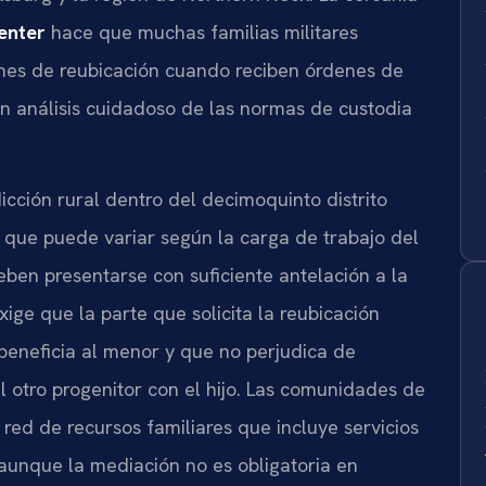
enter
hace que muchas familias militares
ones de reubicación cuando reciben órdenes de
n análisis cuidadoso de las normas de custodia
cción rural dentro del decimoquinto distrito
al que puede variar según la carga de trabajo del
deben presentarse con suficiente antelación a la
xige que la parte que solicita la reubicación
beneficia al menor y que no perjudica de
 otro progenitor con el hijo. Las comunidades de
ed de recursos familiares que incluye servicios
aunque la mediación no es obligatoria en