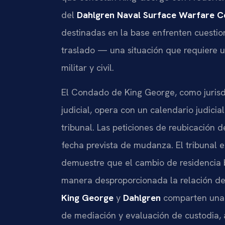
del
Dahlgren Naval Surface Warfare C
destinadas en la base enfrenten cuesti
traslado — una situación que requiere u
militar y civil.
El Condado de King George, como jurisdi
judicial, opera con un calendario judici
tribunal. Las peticiones de reubicación 
fecha prevista de mudanza. El tribunal e
demuestre que el cambio de residencia 
manera desproporcionada la relación del
King George
y
Dahlgren
comparten una r
de mediación y evaluación de custodia, 