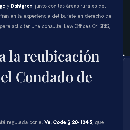
ge
y
Dahlgren
, junto con las áreas rurales del
ían en la experiencia del bufete en derecho de
para solicitar una consulta. Law Offices Of SRIS,
a la reubicación
 el Condado de
está regulada por el
Va. Code § 20-124.5
, que