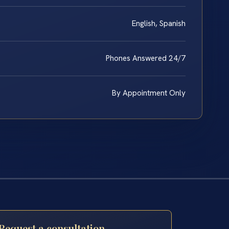
English, Spanish
Phones Answered 24/7
By Appointment Only
Request a consultation