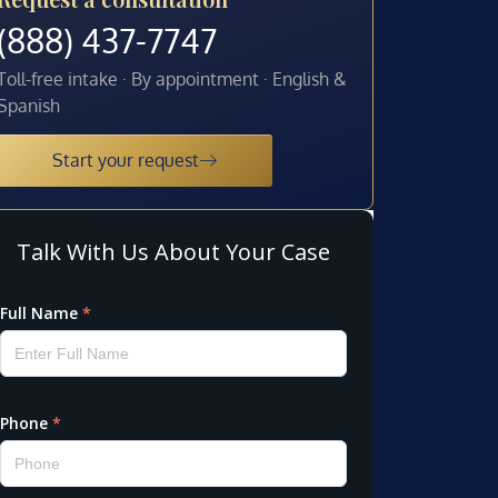
(888) 437-7747
Toll-free intake · By appointment · English &
Spanish
Start your request