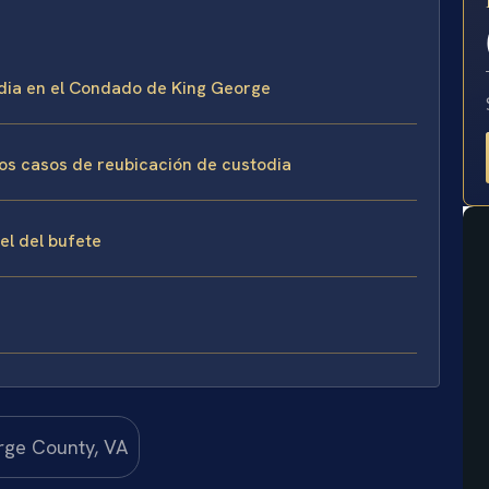
E
todia en el Condado de King George
los casos de reubicación de custodia
sel del bufete