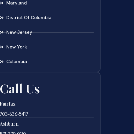
Maryland
District Of Columbia
New Jersey
New York
Colombia
Call Us
Fairfax
703-636-5417
Ashburn