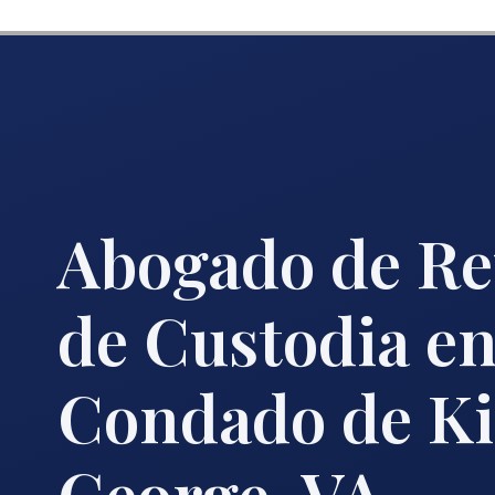
Abogado de Re
de Custodia en
Condado de K
George, VA