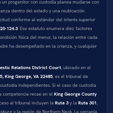
do un progenitor con custodia planea mudarse con
danza dentro del estado y una reubicación
licitud conforme al estándar del interés superior
 20-124.3
. Ese estatuto enumera diez factores
ondición física del menor, la relación entre cada
 padre ha desempeñado en la crianza, y cualquier
tic Relations District Court
, ubicado en el
5, King George, VA 22485
, es el tribunal de
 custodia independientes. Si el caso de custodia
la competencia recae en el
King George County
cceso al tribunal incluyen la
Ruta 3
y la
Ruta 301
,
sburg y la región de Northern Neck. La cercanía