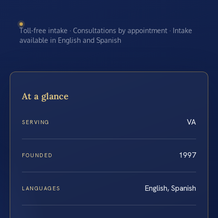
Toll-free intake · Consultations by appointment · Intake
available in English and Spanish
At a glance
VA
SERVING
1997
FOUNDED
English, Spanish
LANGUAGES