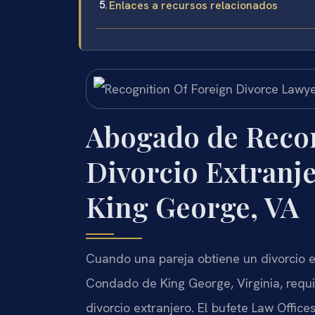
Enlaces a recursos relacionados
Abogado de Reco
Divorcio Extranj
King George, VA
Cuando una pareja obtiene un divorcio en
Condado de King George, Virginia, requ
divorcio extranjero. El bufete Law Office