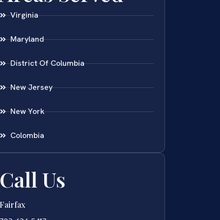
Virginia
Maryland
District Of Columbia
New Jersey
New York
Colombia
Call Us
Fairfax