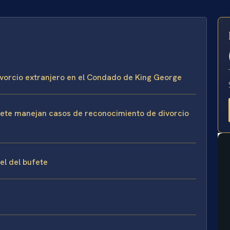
E
divorcio extranjero en el Condado de King George
ufete manejan casos de reconocimiento de divorcio
sel del bufete