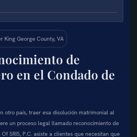
nocimiento de
ero en el Condado de
 otro país, traer esa disolución matrimonial al
iere un proceso legal llamado reconocimiento de
s Of SRIS, P.C. asiste a clientes que necesitan que