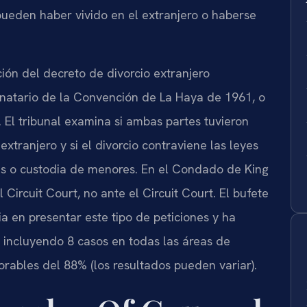
eden haber vivido en el extranjero o haberse
ión del decreto de divorcio extranjero
ignatario de la Convención de La Haya de 1961, o
. El tribunal examina si ambas partes tuvieron
xtranjero y si el divorcio contraviene las leyes
nes o custodia de menores. En el Condado de King
 Circuit Court, no ante el Circuit Court. El bufete
ia en presentar este tipo de peticiones y ha
incluyendo 8 casos en todas las áreas de
orables del 88% (los resultados pueden variar).