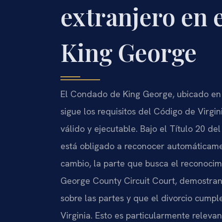
extranjero en 
King George
El Condado de King George, ubicado en e
sigue los requisitos del Código de Virgin
válido y ejecutable. Bajo el Título 20 de
está obligado a reconocer automáticamen
cambio, la parte que busca el reconocim
George County Circuit Court, demostrando
sobre las partes y que el divorcio cump
Virginia. Esto es particularmente releva