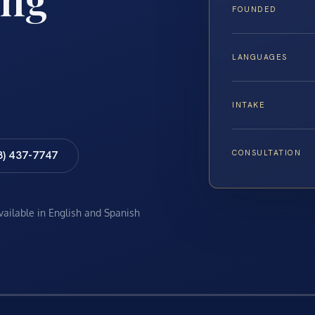
FOUNDED
LANGUAGES
INTAKE
CONSULTATION
8) 437-7747
available in English and Spanish