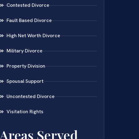
Contested Divorce
Fault Based Divorce
High Net Worth Divorce
Military Divorce
Property Division
Spousal Support
Uncontested Divorce
Visitation Rights
Areas Served