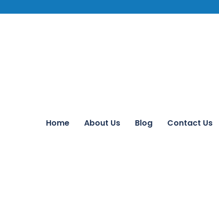
Home
About Us
Blog
Contact Us