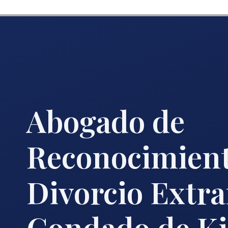
Abogado de
Reconocimient
Divorcio Extra
Condado de K