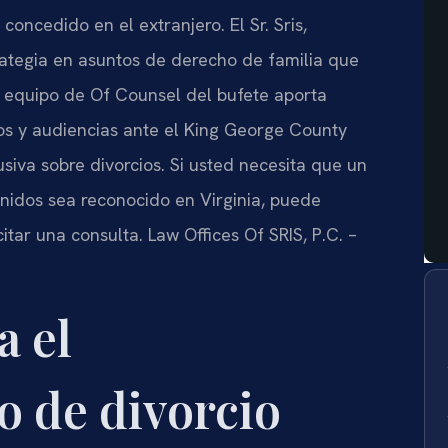
 concedido en el extranjero. El Sr. Sris,
trategia en asuntos de derecho de familia que
el equipo de Of Counsel del bufete aporta
tos y audiencias ante el King George County
lusiva sobre divorcios. Si usted necesita que un
Unidos sea reconocido en Virginia, puede
tar una consulta. Law Offices Of SRIS, P.C. –
a el
o de divorcio