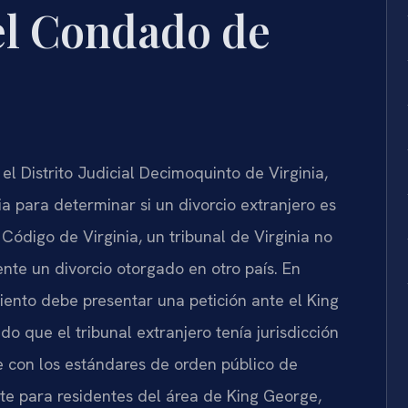
el Condado de
l Distrito Judicial Decimoquinto de Virginia,
ia para determinar si un divorcio extranjero es
l Código de Virginia, un tribunal de Virginia no
te un divorcio otorgado en otro país. En
iento debe presentar una petición ante el King
 que el tribunal extranjero tenía jurisdicción
le con los estándares de orden público de
nte para residentes del área de King George,