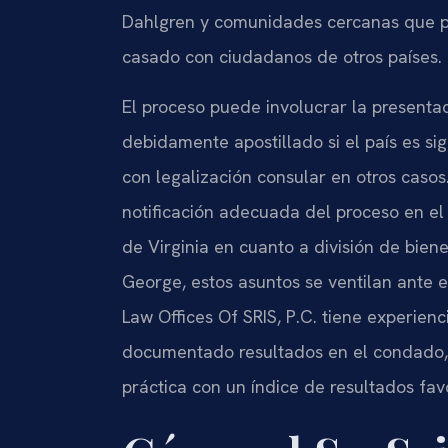
Dahlgren y comunidades cercanas que pu
casado con ciudadanos de otros países.
El proceso puede involucrar la presentac
debidamente apostillado si el país es s
con legalización consular en otros casos
notificación adecuada del proceso en el e
de Virginia en cuanto a división de bie
George, estos asuntos se ventilan ante el
Law Offices Of SRIS, P.C. tiene experienc
documentado resultados en el condado, 
práctica con un índice de resultados fav