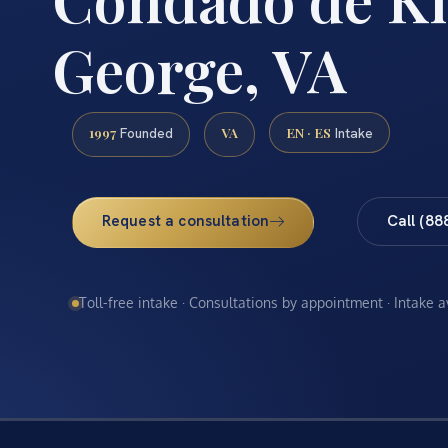
George, VA
1997
VA
EN · ES
Founded
Intake
Request a consultation
Call (88
Toll-free intake · Consultations by appointment · Intake 