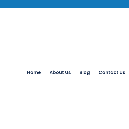
Home
About Us
Blog
Contact Us