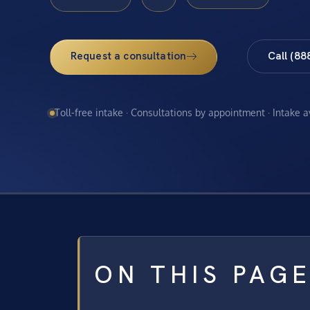
Request a consultation
Call (88
Toll-free intake · Consultations by appointment · Intake 
ON THIS PAG