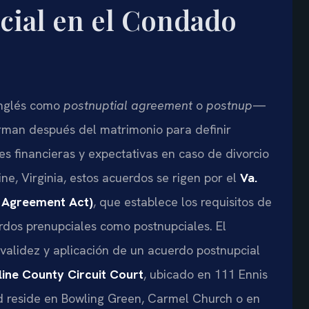
ial en el Condado
inglés como
postnuptial agreement
o
postnup
—
irman después del matrimonio para definir
s financieras y expectativas en caso de divorcio
ne, Virginia, estos acuerdos se rigen por el
Va.
l Agreement Act)
, que establece los requisitos de
erdos prenupciales como postnupciales. El
validez y aplicación de un acuerdo postnupcial
ine County Circuit Court
, ubicado en 111 Ennis
ed reside en Bowling Green, Carmel Church o en