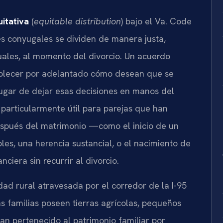
uitativa
(
equitable distribution
) bajo el Va. Code
nes conyugales se dividen de manera justa,
ales, al momento del divorcio. Un acuerdo
ablecer por adelantado cómo desean que se
 lugar de dejar esas decisiones en manos del
 particularmente útil para parejas que han
espués del matrimonio —como el inicio de un
les, una herencia sustancial, o el nacimiento de
ciera sin recurrir al divorcio.
d rural atravesada por el corredor de la I-95
 familias poseen tierras agrícolas, pequeños
an pertenecido al patrimonio familiar por