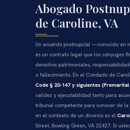
Abogado Postnupc
de Caroline, VA
Un acuerdo postnupcial —conocido en 
es un contrato legal que los cónyuges f
derechos patrimoniales, responsabilidade
o fallecimiento. En el Condado de Caroli
Code § 20-147 y siguientes (Premarita
validez y ejecutabilidad tanto para acu
tribunal competente para conocer de la 
en el contexto de un divorcio es el
Carol
Street, Bowling Green, VA 22427. Si ust