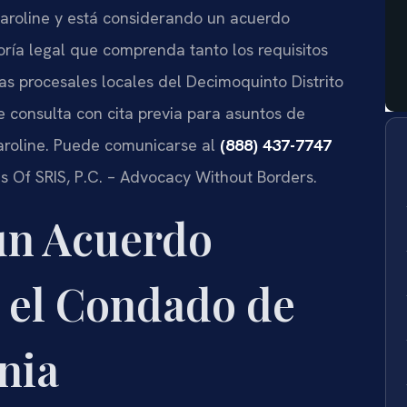
roline y está considerando un acuerdo
oría legal que comprenda tanto los requisitos
cas procesales locales del Decimoquinto Distrito
 consulta con cita previa para asuntos de
aroline. Puede comunicarse al
(888) 437-7747
s Of SRIS, P.C. – Advocacy Without Borders.
 un Acuerdo
 el Condado de
nia