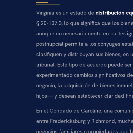
Virginia es un estado de
distribución eq
§ 20-107.3, lo que significa que los bie
aunque no necesariamente en partes igu
postnupcial permite a los cónyuges est
clasifiquen y distribuyan sus bienes, en
tribunal. Este tipo de acuerdo puede ser
experimentado cambios significativos d
negocio, la adquisición de bienes inmueb
hijos— y desean establecer claridad finan
En el Condado de Caroline, una comunida
entre Fredericksburg y Richmond, muchas
negocios familiares o propiedades que h