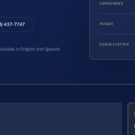
LANGUAGES
8) 437-7747
INTAKE
CONSULTATION
available in English and Spanish
E