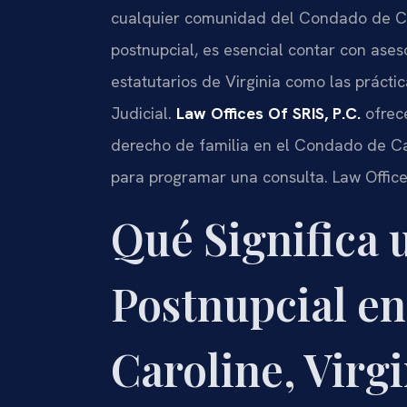
cualquier comunidad del Condado de Ca
postnupcial, es esencial contar con ases
estatutarios de Virginia como las prácti
Judicial.
Law Offices Of SRIS, P.C.
ofrece
derecho de familia en el Condado de C
para programar una consulta. Law Office
Qué Significa
Postnupcial en
Caroline, Virgi