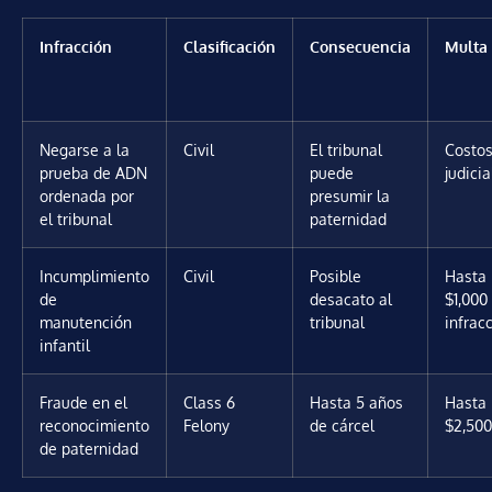
Infracción
Clasificación
Consecuencia
Multa
Negarse a la
Civil
El tribunal
Costo
prueba de ADN
puede
judicia
ordenada por
presumir la
el tribunal
paternidad
Incumplimiento
Civil
Posible
Hasta
de
desacato al
$1,000
manutención
tribunal
infrac
infantil
Fraude en el
Class 6
Hasta 5 años
Hasta
reconocimiento
Felony
de cárcel
$2,500
de paternidad