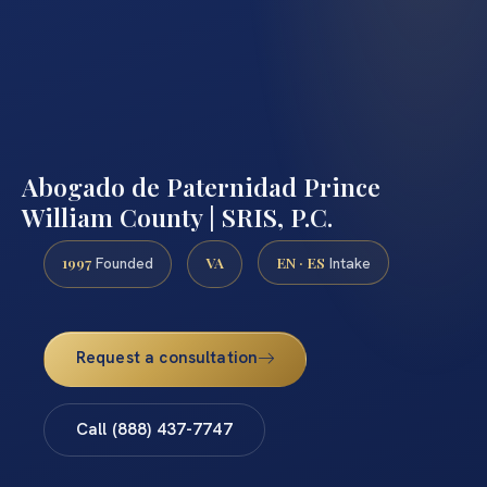
Abogado de Paternidad Prince
William County | SRIS, P.C.
1997
VA
EN · ES
Founded
Intake
Request a consultation
Call (888) 437-7747