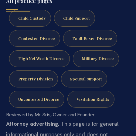
All practice pages
Child Custody
Child Support
Contested Divorce
Fault Based Divorce
High Net Worth Divorce
Military Divorce
Property Division
Spousal Support
Uncontested Divorce
Visitation Rights
Reviewed by Mr. Sris, Owner and Founder.
Attorney advertising.
This page is for general
informational purposes only and does not