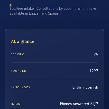
Toll-free intake · Consultations by appointment · Intake
available in English and Spanish
At a glance
VA
SERVING
1997
FOUNDED
English, Spanish
LANGUAGES
Phones Answered 24/7
INTAKE