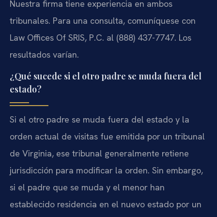
Nuestra firma tiene experiencia en ambos
tribunales. Para una consulta, comuníquese con
Law Offices Of SRIS, P.C. al (888) 437-7747. Los
resultados varían.
¿Qué sucede si el otro padre se muda fuera del
estado?
Si el otro padre se muda fuera del estado y la
orden actual de visitas fue emitida por un tribunal
de Virginia, ese tribunal generalmente retiene
jurisdicción para modificar la orden. Sin embargo,
si el padre que se muda y el menor han
establecido residencia en el nuevo estado por un