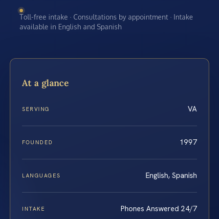
Toll-free intake · Consultations by appointment · Intake
available in English and Spanish
At a glance
VA
SERVING
1997
FOUNDED
English, Spanish
LANGUAGES
Phones Answered 24/7
INTAKE