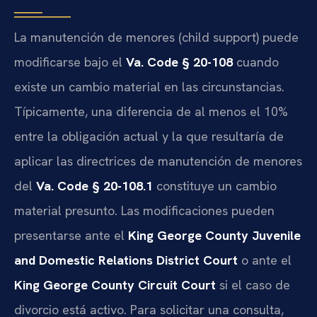
La manutención de menores (child support) puede
modificarse bajo el
Va. Code § 20-108
cuando
existe un cambio material en las circunstancias.
Típicamente, una diferencia de al menos el 10%
entre la obligación actual y la que resultaría de
aplicar las directrices de manutención de menores
del
Va. Code § 20-108.1
constituye un cambio
material presunto. Las modificaciones pueden
presentarse ante el
King George County Juvenile
and Domestic Relations District Court
o ante el
King George County Circuit Court
si el caso de
divorcio está activo. Para solicitar una consulta,