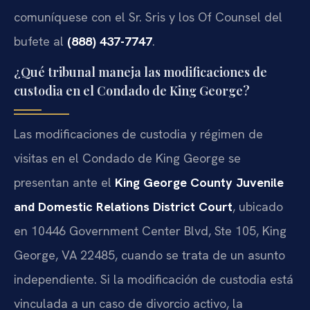
comuníquese con el Sr. Sris y los Of Counsel del
bufete al
(888) 437-7747
.
¿Qué tribunal maneja las modificaciones de
custodia en el Condado de King George?
Las modificaciones de custodia y régimen de
visitas en el Condado de King George se
presentan ante el
King George County Juvenile
and Domestic Relations District Court
, ubicado
en 10446 Government Center Blvd, Ste 105, King
George, VA 22485, cuando se trata de un asunto
independiente. Si la modificación de custodia está
vinculada a un caso de divorcio activo, la