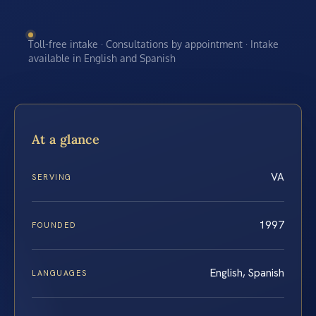
Toll-free intake · Consultations by appointment · Intake
available in English and Spanish
At a glance
VA
SERVING
1997
FOUNDED
English, Spanish
LANGUAGES