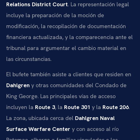
Relations District Court
. La representación legal
incluye la preparación de la moción de
modificación, la recopilación de documentación
financiera actualizada, y la comparecencia ante el
tribunal para argumentar el cambio material en
las circunstancias.
El bufete también asiste a clientes que residen en
Dahlgren
y otras comunidades del Condado de
King George. Las principales vías de acceso
incluyen la
Route 3
, la
Route 301
y la
Route 206
.
La zona, ubicada cerca del
Dahlgren Naval
Surface Warfare Center
y con acceso al río
Potomac, alberga a familias vinculadas a las