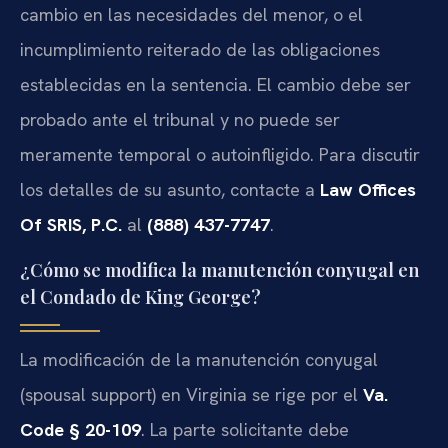
cambio en las necesidades del menor, o el
incumplimiento reiterado de las obligaciones
establecidas en la sentencia. El cambio debe ser
probado ante el tribunal y no puede ser
meramente temporal o autoinfligido. Para discutir
los detalles de su asunto, contacte a
Law Offices
Of SRIS, P.C.
al
(888) 437-7747
.
¿Cómo se modifica la manutención conyugal en
el Condado de King George?
La modificación de la manutención conyugal
(spousal support) en Virginia se rige por el
Va.
Code § 20-109
. La parte solicitante debe