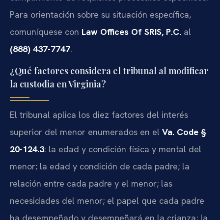
Para orientación sobre su situación específica,
comuníquese con
Law Offices Of SRIS, P.C.
al
(888) 437-7747
.
¿Qué factores considera el tribunal al modificar
la custodia en Virginia?
El tribunal aplica los diez factores del interés
superior del menor enumerados en el
Va. Code §
20-124.3
: la edad y condición física y mental del
menor; la edad y condición de cada padre; la
relación entre cada padre y el menor; las
necesidades del menor; el papel que cada padre
ha desempeñado y desempeñará en la crianza; la