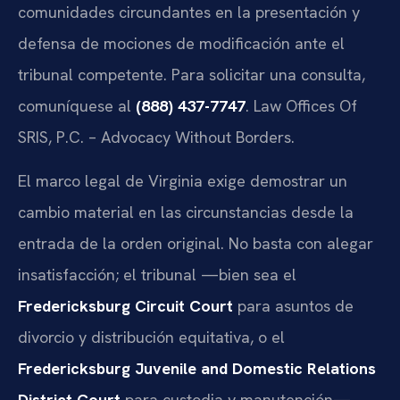
comunidades circundantes en la presentación y
defensa de mociones de modificación ante el
tribunal competente. Para solicitar una consulta,
comuníquese al
(888) 437-7747
. Law Offices Of
SRIS, P.C. – Advocacy Without Borders.
El marco legal de Virginia exige demostrar un
cambio material en las circunstancias desde la
entrada de la orden original. No basta con alegar
insatisfacción; el tribunal —bien sea el
Fredericksburg Circuit Court
para asuntos de
divorcio y distribución equitativa, o el
Fredericksburg Juvenile and Domestic Relations
District Court
para custodia y manutención—