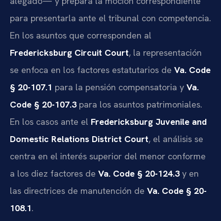
alegado— y prepara la moción correspondiente
para presentarla ante el tribunal con competencia.
En los asuntos que corresponden al
Fredericksburg Circuit Court
, la representación
se enfoca en los factores estatutarios de
Va. Code
§ 20-107.1
para la pensión compensatoria y
Va.
Code § 20-107.3
para los asuntos patrimoniales.
En los casos ante el
Fredericksburg Juvenile and
Domestic Relations District Court
, el análisis se
centra en el interés superior del menor conforme
a los diez factores de
Va. Code § 20-124.3
y en
las directrices de manutención de
Va. Code § 20-
108.1
.