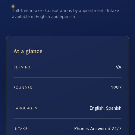
Toll-free intake · Consultations by appointment · Intake
available in English and Spanish
At a glance
VA
SERVING
1997
FOUNDED
English, Spanish
LANGUAGES
Phones Answered 24/7
INTAKE