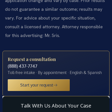
application change and vary by case. Prior results
do not guarantee a similar outcome; results may
vary. For advice about your specific situation,
consult a licensed attorney. Attorney responsible
for this advertising: Mr. Sris.
Request a consultation
(888) 437-7747
Toll-free intake · By appointment · English & Spanish
Start your request