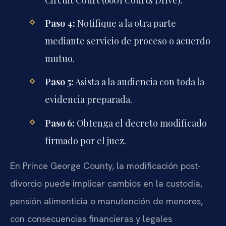
Circuit Court (6601 Courts Drive).
Paso 4:
Notifique a la otra parte
mediante servicio de proceso o acuerdo
mutuo.
Paso 5:
Asista a la audiencia con toda la
evidencia preparada.
Paso 6:
Obtenga el decreto modificado
firmado por el juez.
En Prince George County, la modificación post-
divorcio puede implicar cambios en la custodia,
pensión alimenticia o manutención de menores,
con consecuencias financieras y legales