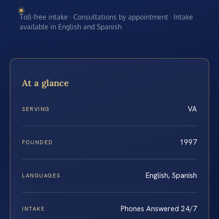
Toll-free intake · Consultations by appointment · Intake
available in English and Spanish
At a glance
VA
SERVING
1997
FOUNDED
English, Spanish
LANGUAGES
Phones Answered 24/7
INTAKE