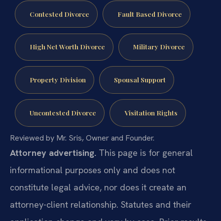
Contested Divorce
Fault Based Divorce
High Net Worth Divorce
Military Divorce
Property Division
Spousal Support
Uncontested Divorce
Visitation Rights
Reviewed by Mr. Sris, Owner and Founder.
Attorney advertising.
This page is for general
informational purposes only and does not
constitute legal advice, nor does it create an
attorney-client relationship. Statutes and their