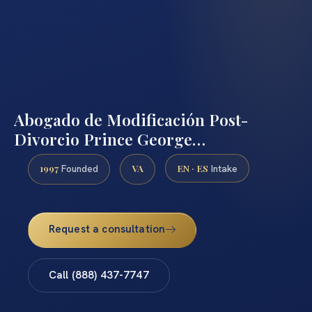
Abogado de Modificación Post-
Divorcio Prince George…
1997
VA
EN · ES
Founded
Intake
Request a consultation
Call (888) 437-7747