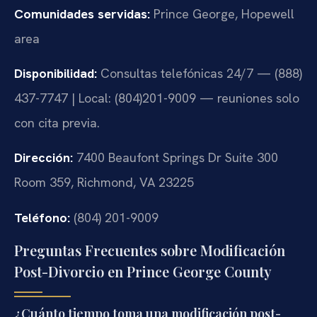
Comunidades servidas:
Prince George, Hopewell
area
Disponibilidad:
Consultas telefónicas 24/7 — (888)
437-7747 | Local: (804)201-9009 — reuniones solo
con cita previa.
Dirección:
7400 Beaufont Springs Dr Suite 300
Room 359, Richmond, VA 23225
Teléfono:
(804) 201-9009
Preguntas Frecuentes sobre Modificación
Post-Divorcio en Prince George County
¿Cuánto tiempo toma una modificación post-