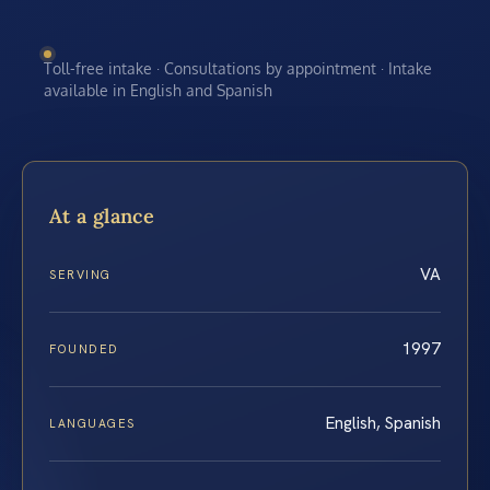
Toll-free intake · Consultations by appointment · Intake
available in English and Spanish
At a glance
VA
SERVING
1997
FOUNDED
English, Spanish
LANGUAGES