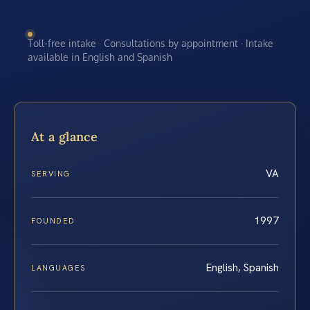
Toll-free intake · Consultations by appointment · Intake
available in English and Spanish
At a glance
VA
SERVING
1997
FOUNDED
English, Spanish
LANGUAGES