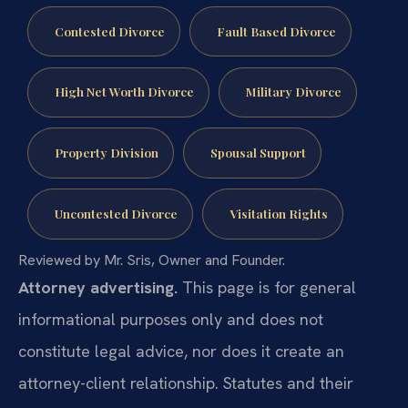
Contested Divorce
Fault Based Divorce
High Net Worth Divorce
Military Divorce
Property Division
Spousal Support
Uncontested Divorce
Visitation Rights
Reviewed by Mr. Sris, Owner and Founder.
Attorney advertising.
This page is for general
informational purposes only and does not
constitute legal advice, nor does it create an
attorney-client relationship. Statutes and their