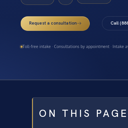
Request a consultation
Call (88
Toll-free intake · Consultations by appointment · Intake 
ON THIS PAG