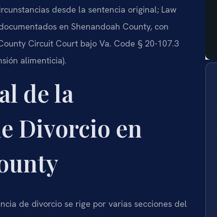
rcunstancias desde la sentencia original; Law
dos documentados en Shenandoah County, con
ounty Circuit Court bajo Va. Code § 20-107.3
nsión alimenticia).
l de la
e Divorcio en
ounty
ncia de divorcio se rige por varias secciones del