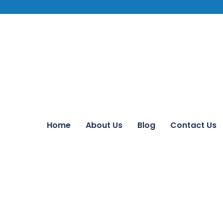
Home
About Us
Blog
Contact Us