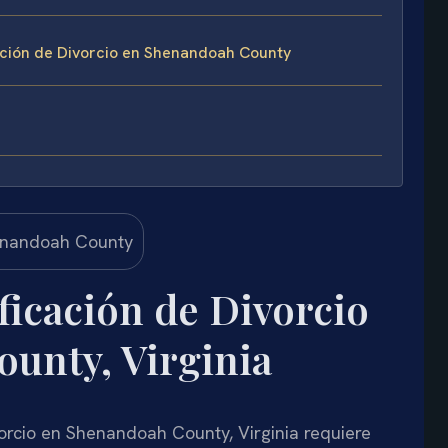
ación de Divorcio en Shenandoah County
icación de Divorcio
unty, Virginia
orcio en Shenandoah County, Virginia requiere