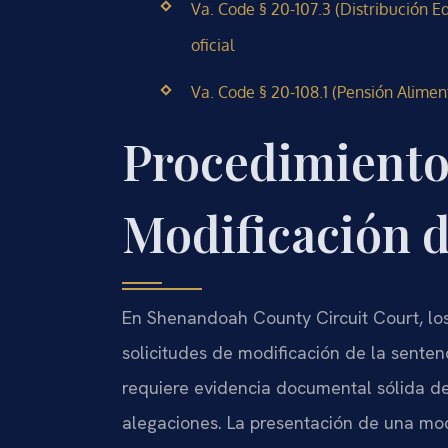
Va. Code § 20-107.3 (Distribución E
oficial
Va. Code § 20-108.1 (Pensión Alimen
Procedimiento 
Modificación d
En Shenandoah County Circuit Court, l
solicitudes de modificación de la senten
requiere evidencia documental sólida de
alegaciones. La presentación de una moc