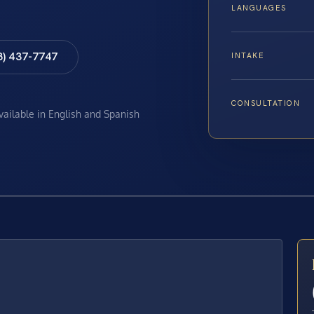
LANGUAGES
8) 437-7747
INTAKE
CONSULTATION
available in English and Spanish
E