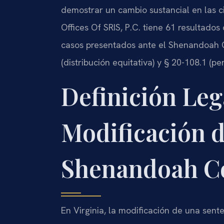
demostrar un cambio sustancial en las ci
Offices Of SRIS, P.C. tiene 61 resulta
casos presentados ante el Shenandoah C
(distribución equitativa) y § 20-108.1 (pe
Definición Lega
Modificación d
Shenandoah C
En Virginia, la modificación de una sente