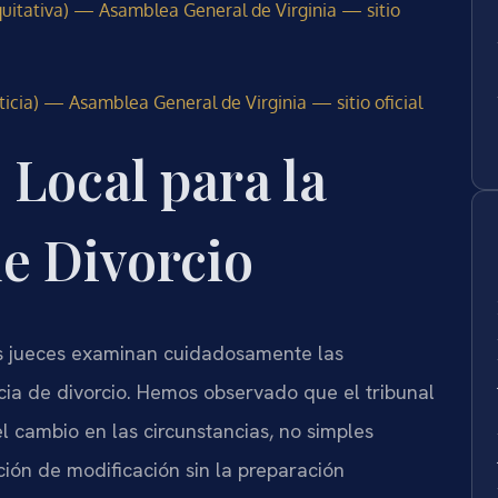
quitativa) — Asamblea General de Virginia — sitio
ticia) — Asamblea General de Virginia — sitio oficial
Local para la
e Divorcio
os jueces examinan cuidadosamente las
cia de divorcio. Hemos observado que el tribunal
l cambio en las circunstancias, no simples
ión de modificación sin la preparación