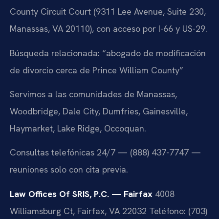
County Circuit Court (9311 Lee Avenue, Suite 230,
Manassas, VA 20110), con acceso por I-66 y US-29.
Búsqueda relacionada: “abogado de modificación
de divorcio cerca de Prince William County”
Servimos a las comunidades de Manassas,
Woodbridge, Dale City, Dumfries, Gainesville,
Haymarket, Lake Ridge, Occoquan.
Consultas telefónicas 24/7 — (888) 437-7747 —
reuniones solo con cita previa.
Law Offices Of SRIS, P.C. — Fairfax
4008
Williamsburg Ct, Fairfax, VA 22032
Teléfono: (703)