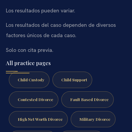
Los resultados pueden variar.
Los resultados del caso dependen de diversos
factores únicos de cada caso.
Solo con cita previa.
All practice pages
Child Custody
Child Support
Contested Divorce
Fault Based Divorce
High Net Worth Divorce
Military Divorce