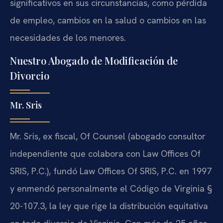
significativos en sus circunstancias, como pérdida
de empleo, cambios en la salud o cambios en las
necesidades de los menores.
Nuestro Abogado de Modificación de
Divorcio
Mr. Sris
Mr. Sris, ex fiscal, Of Counsel (abogado consultor
independiente que colabora con Law Offices Of
SRIS, P.C.), fundó Law Offices Of SRIS, P.C. en 1997
y enmendó personalmente el Código de Virginia §
20-107.3, la ley que rige la distribución equitativa