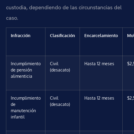
custodia, dependiendo de las circunstancias del
caso.
Infracción
Clasificación
Encarcelamiento
Mu
Incumplimiento
Civil
Hasta 12 meses
$2,
de pensión
(desacato)
alimenticia
Incumplimiento
Civil
Hasta 12 meses
$2,
de
(desacato)
manutención
infantil