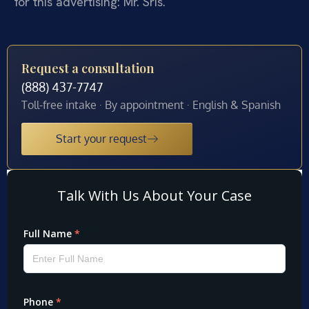
for this advertising: Mr. Sris.
Request a consultation
(888) 437-7747
Toll-free intake · By appointment · English & Spanish
Start your request