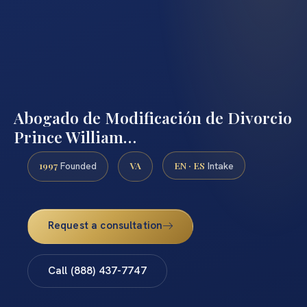
Abogado de Modificación de Divorcio
Prince William…
1997
VA
EN · ES
Founded
Intake
Request a consultation
Call (888) 437-7747