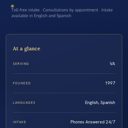
Toll-free intake · Consultations by appointment · Intake
available in English and Spanish
At a glance
VA
SERVING
1997
FOUNDED
English, Spanish
LANGUAGES
Phones Answered 24/7
INTAKE