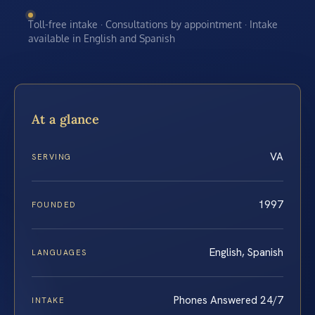
Toll-free intake · Consultations by appointment · Intake
available in English and Spanish
At a glance
VA
SERVING
1997
FOUNDED
English, Spanish
LANGUAGES
Phones Answered 24/7
INTAKE