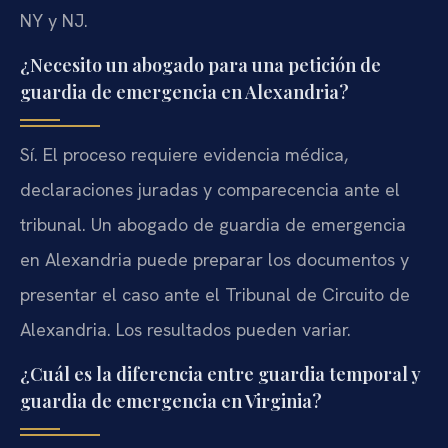
NY y NJ.
¿Necesito un abogado para una petición de
guardia de emergencia en Alexandria?
Sí. El proceso requiere evidencia médica,
declaraciones juradas y comparecencia ante el
tribunal. Un abogado de guardia de emergencia
en Alexandria puede preparar los documentos y
presentar el caso ante el Tribunal de Circuito de
Alexandria. Los resultados pueden variar.
¿Cuál es la diferencia entre guardia temporal y
guardia de emergencia en Virginia?