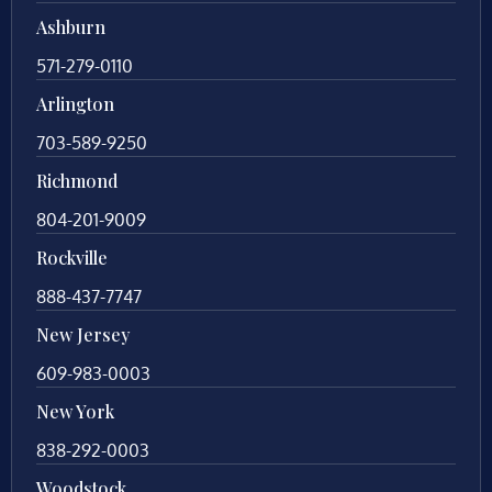
Ashburn
571-279-0110
Arlington
703-589-9250
Richmond
804-201-9009
Rockville
888-437-7747
New Jersey
609-983-0003
New York
838-292-0003
Woodstock