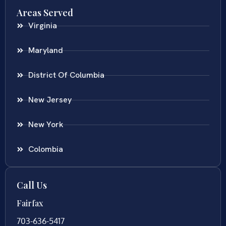
Areas Served
Virginia
Maryland
District Of Columbia
New Jersey
New York
Colombia
Call Us
Fairfax
703-636-5417