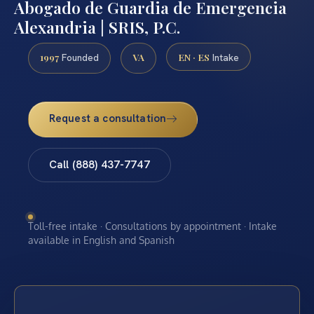
Abogado de Guardia de Emergencia
Alexandria | SRIS, P.C.
1997
VA
EN · ES
Founded
Intake
Request a consultation
Call (888) 437-7747
Toll-free intake · Consultations by appointment · Intake
available in English and Spanish