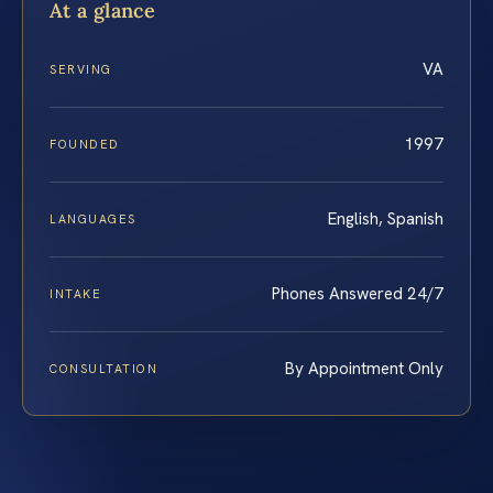
At a glance
VA
SERVING
1997
FOUNDED
English, Spanish
LANGUAGES
Phones Answered 24/7
INTAKE
By Appointment Only
CONSULTATION