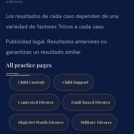
outcome.
Los resultados de cada caso dependen de una
variedad de factores ?nicos a cada caso.
Publicidad legal. Resultados anteriores no
garantizan un resultado similar.
All practice pages
Child Custody
Child Support
Contested Divorce
Fault Based Divorce
High Net Worth Divorce
Military Divorce