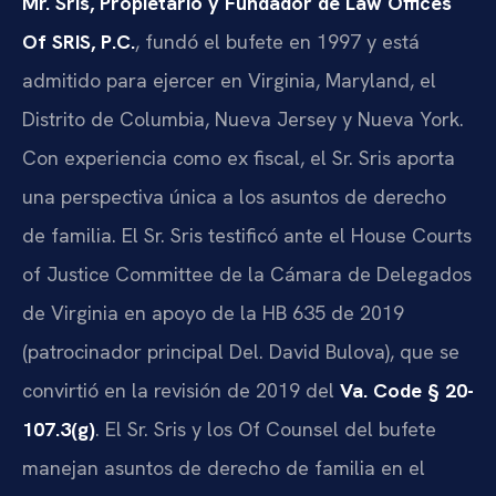
Mr. Sris, Propietario y Fundador de Law Offices
Of SRIS, P.C.
, fundó el bufete en 1997 y está
admitido para ejercer en Virginia, Maryland, el
Distrito de Columbia, Nueva Jersey y Nueva York.
Con experiencia como ex fiscal, el Sr. Sris aporta
una perspectiva única a los asuntos de derecho
de familia. El Sr. Sris testificó ante el House Courts
of Justice Committee de la Cámara de Delegados
de Virginia en apoyo de la HB 635 de 2019
(patrocinador principal Del. David Bulova), que se
convirtió en la revisión de 2019 del
Va. Code § 20-
107.3(g)
. El Sr. Sris y los Of Counsel del bufete
manejan asuntos de derecho de familia en el