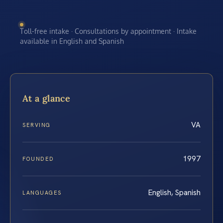
Toll-free intake · Consultations by appointment · Intake
available in English and Spanish
At a glance
VA
SERVING
1997
FOUNDED
English, Spanish
LANGUAGES