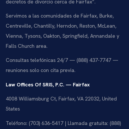
decretos de divorcio cerca de Fairfax”.
Servimos a las comunidades de Fairfax, Burke,
Centreville, Chantilly, Herndon, Reston, McLean,
Vienna, Tysons, Oakton, Springfield, Annandale y
Falls Church area.
Consultas telefónicas 24/7 — (888) 437-7747 —
reuniones solo con cita previa.
Law Offices Of SRIS, P.C. — Fairfax
4008 Williamsburg Ct, Fairfax, VA 22032, United
States
Teléfono: (703) 636-5417 | Llamada gratuita: (888)