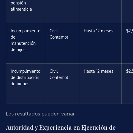
pensión
alimenticia
Incumplimiento
Civil
Hasta 12 meses
$2,
de
Contempt
manutención
de hijos
Incumplimiento
Civil
Hasta 12 meses
$2,
de distribución
Contempt
de bienes
Los resultados pueden variar.
Autoridad y Experiencia en Ejecución de