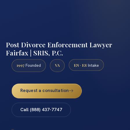
Post Divorce Enforcement Lawyer
Fairfax | SRIS, P.C.
1997
VA
EN · ES
Founded
Intake
Request a consultation
Call (888) 437-7747