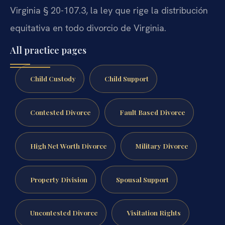
Virginia § 20-107.3, la ley que rige la distribución
equitativa en todo divorcio de Virginia.
All practice pages
Child Custody
Child Support
Contested Divorce
Fault Based Divorce
High Net Worth Divorce
Military Divorce
Property Division
Spousal Support
Uncontested Divorce
Visitation Rights