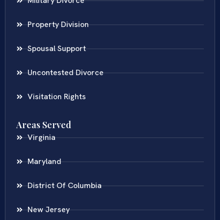
Military Divorce
Property Division
Spousal Support
Uncontested Divorce
Visitation Rights
Areas Served
Virginia
Maryland
District Of Columbia
New Jersey