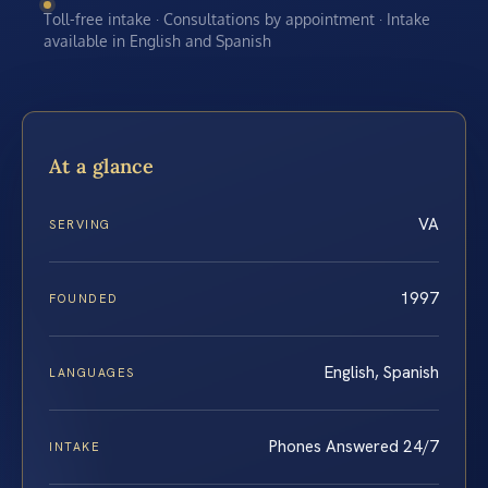
Toll-free intake · Consultations by appointment · Intake
available in English and Spanish
At a glance
VA
SERVING
1997
FOUNDED
English, Spanish
LANGUAGES
Phones Answered 24/7
INTAKE