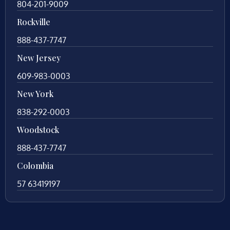
804-201-9009
Rockville
888-437-7747
New Jersey
609-983-0003
New York
838-292-0003
Woodstock
888-437-7747
Colombia
57 63419197