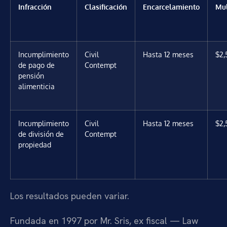
Infracción
Clasificación
Encarcelamiento
Mu
Incumplimiento
Civil
Hasta 12 meses
$2,
de pago de
Contempt
pensión
alimenticia
Incumplimiento
Civil
Hasta 12 meses
$2,
de división de
Contempt
propiedad
Los resultados pueden variar.
Fundada en 1997 por Mr. Sris, ex fiscal — Law