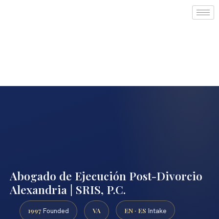
Abogado de Ejecución Post-Divorcio
Alexandria | SRIS, P.C.
1997
VA
EN · ES
Founded
Intake