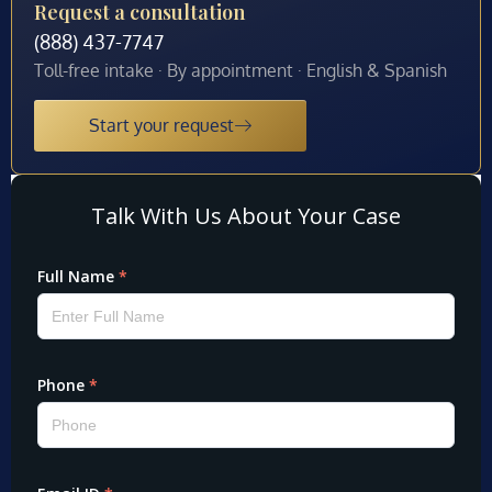
Request a consultation
(888) 437-7747
Toll-free intake · By appointment · English & Spanish
Start your request