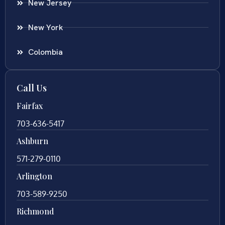
New Jersey
New York
Colombia
Call Us
Fairfax
703-636-5417
Ashburn
571-279-0110
Arlington
703-589-9250
Richmond