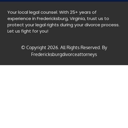
Your local legal counsel. With 25+ years of
experience in Fredericksburg, Virginia, trust us to
protect your legal rights during your divorce process.
Let us fight for you!
© Copyright
2026
. All Rights Reserved. By
Fredericksburgdivorceattorneys