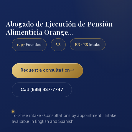
Abogado de Ejecución de Pensión
Alimenticia Orange…
1997
VA
EN · ES
Founded
Intake
Request a consultation
Call (888) 437-7747
Toll-free intake · Consultations by appointment · Intake
available in English and Spanish