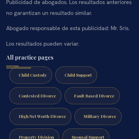
Publicidad de abogados. Los resultados anteriores
no garantizan un resultado similar.
Abogado responsable de esta publicidad: Mr. Sris.
Los resultados pueden variar.
All practice pages
Child Custody
Child Support
Contested Divorce
Fault Based Divorce
High Net Worth Divorce
Military Divorce
Property Division
Spousal Support