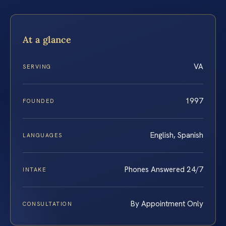
At a glance
VA
SERVING
1997
FOUNDED
English, Spanish
LANGUAGES
Phones Answered 24/7
INTAKE
By Appointment Only
CONSULTATION