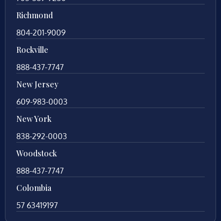
Richmond
804-201-9009
Rockville
888-437-7747
New Jersey
609-983-0003
New York
838-292-0003
Woodstock
888-437-7747
Colombia
57 63419197