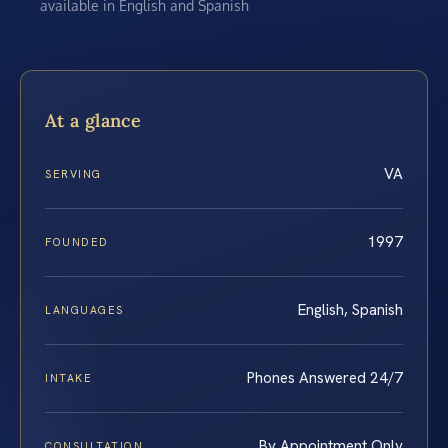
available in English and Spanish
At a glance
VA
SERVING
1997
FOUNDED
English, Spanish
LANGUAGES
Phones Answered 24/7
INTAKE
By Appointment Only
CONSULTATION