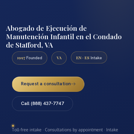
Abogado de Ejecución de
Manutención Infantil en el Condado
de Stafford, VA
1997
VA
EN · ES
Founded
Intake
Request a consultation
Call (888) 437-7747
Toll-free intake · Consultations by appointment · Intake