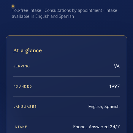
Toll-free intake · Consultations by appointment · Intake
available in English and Spanish
At a glance
VA
SERVING
1997
FOUNDED
English, Spanish
LANGUAGES
Phones Answered 24/7
INTAKE