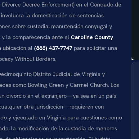
gn Divorce Decree Enforcement) en el Condado de
e involucra la domesticación de sentencias
iones sobre custodia, manutención conyugal y
a, y la comparecencia ante el
Caroline County
 ubicación al
(888) 437-7747
para solicitar una
vocacy Without Borders.
cimoquinto Distrito Judicial de Virginia y
dades como Bowling Green y Carmel Church. Los
n divorcio en el extranjero—ya sea en un país
 cualquier otra jurisdicción—requieren con
ido y ejecutado en Virginia para cuestiones como
tado, la modificación de la custodia de menores