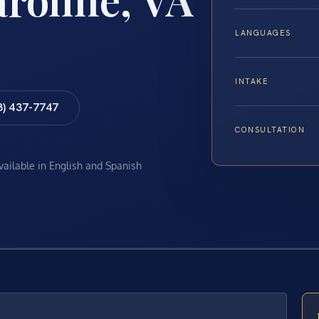
LANGUAGES
INTAKE
8) 437-7747
CONSULTATION
available in English and Spanish