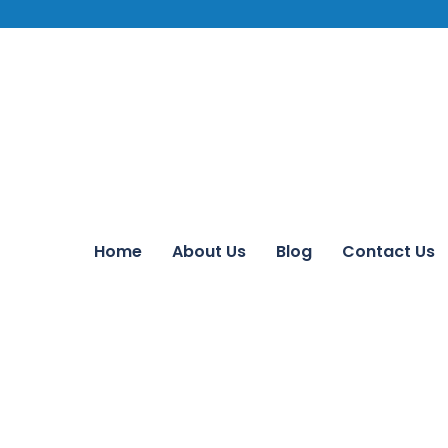
Home
About Us
Blog
Contact Us