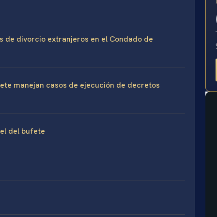
E
os de divorcio extranjeros en el Condado de
ufete manejan casos de ejecución de decretos
sel del bufete