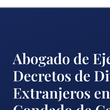
Abogado de Ej
Decretos de Di
Extranjeros en
Condado de Ca