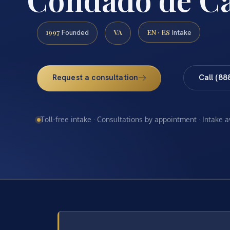
1997
VA
EN · ES
Founded
Intake
Request a consultation
Call (88
Toll-free intake · Consultations by appointment · Intake 