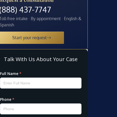
(888) 437-7747
Toll-free intake · By appointment · English &
Spanish
Start your request