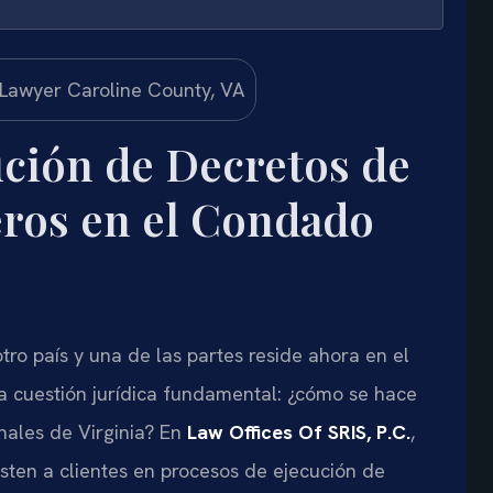
ción de Decretos de
eros en el Condado
ro país y una de las partes reside ahora en el
a cuestión jurídica fundamental: ¿cómo se hace
unales de Virginia? En
Law Offices Of SRIS, P.C.
,
sisten a clientes en procesos de ejecución de