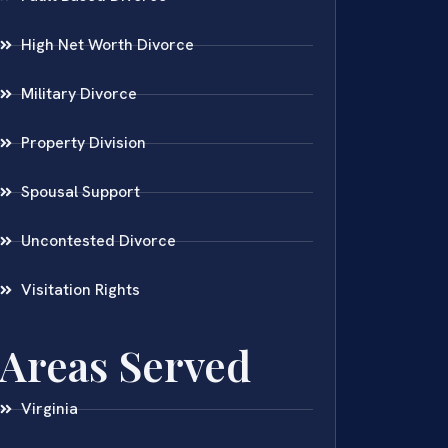
High Net Worth Divorce
Military Divorce
Property Division
Spousal Support
Uncontested Divorce
Visitation Rights
Areas Served
Virginia