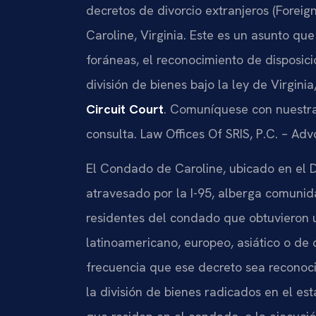
decretos de divorcio extranjeros (Forei
Caroline, Virginia. Este es un asunto qu
foráneas, el reconocimiento de disposic
división de bienes bajo la ley de Virgini
Circuit Court
. Comuníquese con nuestra
consulta. Law Offices Of SRIS, P.C. – Ad
El Condado de Caroline, ubicado en el De
atravesado por la I-95, alberga comuni
residentes del condado que obtuvieron u
latinoamericano, europeo, asiático o de
frecuencia que ese decreto sea reconoc
la división de bienes radicados en el es