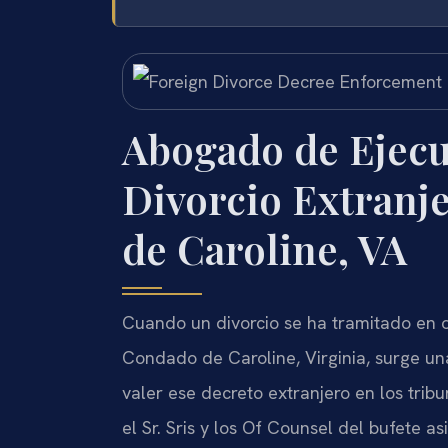
Abogado de Ejecu
Divorcio Extranj
de Caroline, VA
Cuando un divorcio se ha tramitado en ot
Condado de Caroline, Virginia, surge un
valer ese decreto extranjero en los trib
el Sr. Sris y los Of Counsel del bufete a