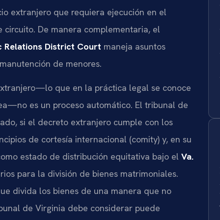
cio extranjero que requiera ejecución en el
 circuito. De manera complementaria, el
 Relations District Court
maneja asuntos
y manutención de menores.
extranjero—lo que en la práctica legal se conoce
a—no es un proceso automático. El tribunal de
ado, si el decreto extranjero cumple con los
ncipios de cortesía internacional (comity) y, en su
 como estado de distribución equitativa bajo el
Va.
terios para la división de bienes matrimoniales.
que divida los bienes de una manera que no
ibunal de Virginia debe considerar puede