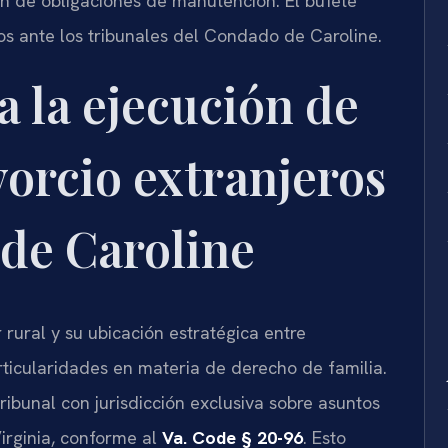
ón de obligaciones de manutención. El bufete
os ante los tribunales del Condado de Caroline.
a la ejecución de
vorcio extranjeros
de Caroline
rural y su ubicación estratégica entre
ticularidades en materia de derecho de familia.
tribunal con jurisdicción exclusiva sobre asuntos
Virginia, conforme al
Va. Code § 20-96
. Esto