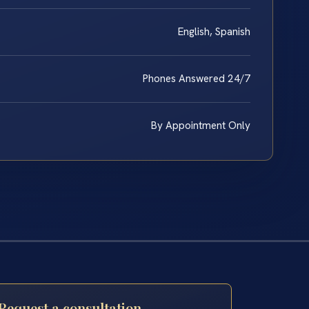
English, Spanish
Phones Answered 24/7
By Appointment Only
Request a consultation