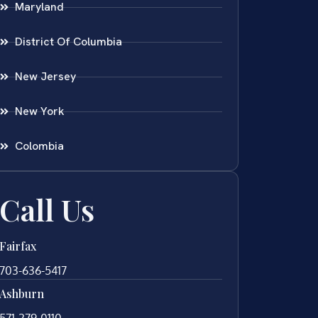
Maryland
District Of Columbia
New Jersey
New York
Colombia
Call Us
Fairfax
703-636-5417
Ashburn