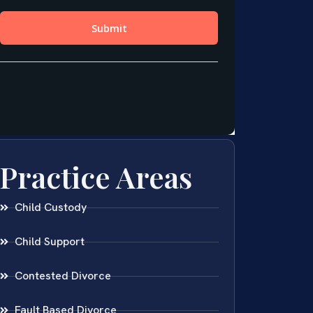
Practice Areas
Child Custody
Child Support
Contested Divorce
Fault Based Divorce