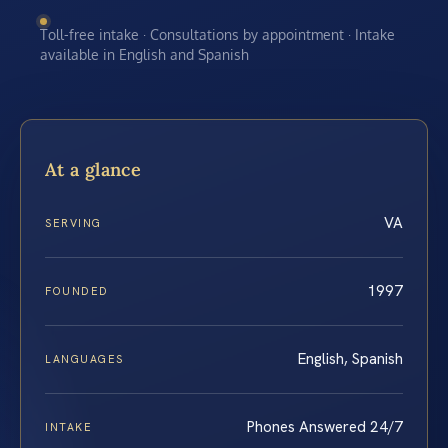
Toll-free intake · Consultations by appointment · Intake
available in English and Spanish
At a glance
VA
SERVING
1997
FOUNDED
English, Spanish
LANGUAGES
Phones Answered 24/7
INTAKE