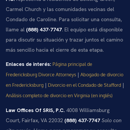
Carmel Church y las comunidades vecinas del
Condado de Caroline. Para solicitar una consulta,
llame al
(888) 437-7747
. El equipo está disponible
para discutir su situación y trazar juntos el camino
más sencillo hacia el cierre de esta etapa.
Enlaces de interés:
Página principal de
|
Fredericksburg Divorce Attorneys
Abogado de divorcio
|
|
en Fredericksburg
Divorcio en el Condado de Stafford
Análisis completo de divorcio en Virginia (en inglés)
Law Offices Of SRIS, P.C.
4008 Williamsburg
Court, Fairfax, VA 22032
(888) 437-7747
Solo con