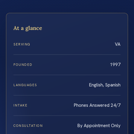
At a glance
VA
SERVING
1997
FOUNDED
English, Spanish
LANGUAGES
Phones Answered 24/7
INTAKE
By Appointment Only
CONSULTATION