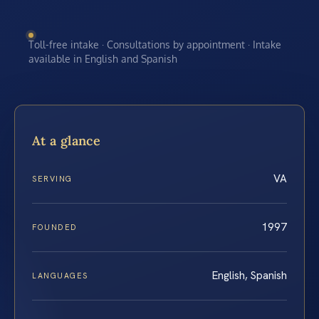
Toll-free intake · Consultations by appointment · Intake
available in English and Spanish
At a glance
VA
SERVING
1997
FOUNDED
English, Spanish
LANGUAGES