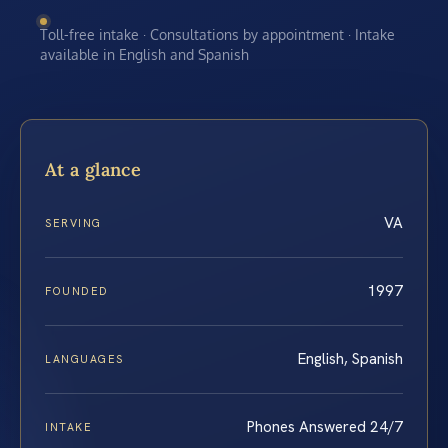
Toll-free intake · Consultations by appointment · Intake
available in English and Spanish
At a glance
VA
SERVING
1997
FOUNDED
English, Spanish
LANGUAGES
Phones Answered 24/7
INTAKE