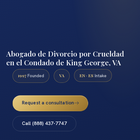
Abogado de Divorcio por Crueldad
en el Condado de King George, VA
1997
VA
EN · ES
Founded
Intake
Request a consultation
Call (888) 437-7747