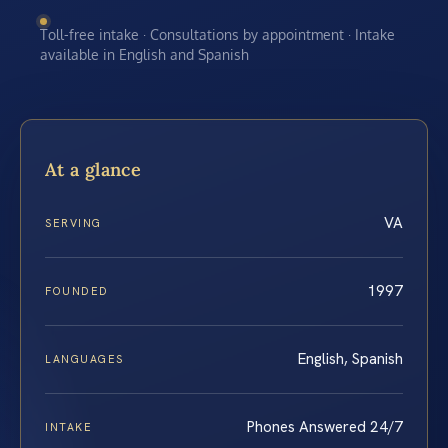
Toll-free intake · Consultations by appointment · Intake
available in English and Spanish
At a glance
VA
SERVING
1997
FOUNDED
English, Spanish
LANGUAGES
Phones Answered 24/7
INTAKE