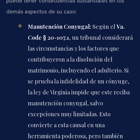
puede tener consecuencias sustanciales en los
demás aspectos de su caso:
Manutención Conyugal:
Según el
Va.
Code § 20-107.1
, un tribunal considerará
las circunstancias y los factores que
contribuyeron a la disolución del
matrimonio, incluyendo el adulterio. Si
se prueba la infidelidad de un cónyuge,
la ley de Virginia impide que este reciba
manutención conyugal, salvo
excepciones muy limitadas. Esto
convierte a esta causal en una
herramienta poderosa, pero también