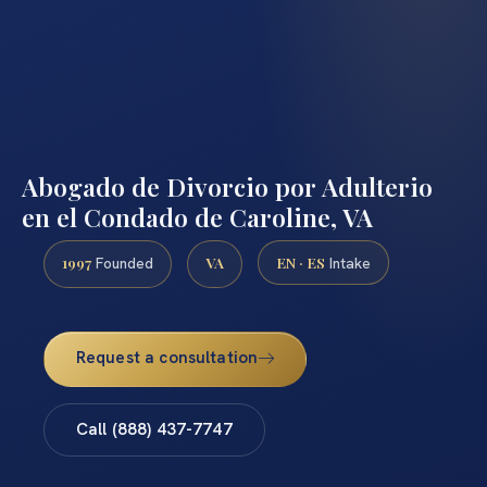
Abogado de Divorcio por Adulterio
en el Condado de Caroline, VA
1997
VA
EN · ES
Founded
Intake
Request a consultation
Call (888) 437-7747