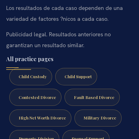
Los resultados de cada caso dependen de una
variedad de factores ?nicos a cada caso.
Publicidad legal. Resultados anteriores no
garantizan un resultado similar.
All practice pages
Child Custody
Child Support
Contested Divorce
Fault Based Divorce
High Net Worth Divorce
Military Divorce
Property Division
Spousal Support