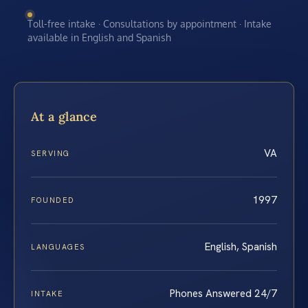
Toll-free intake · Consultations by appointment · Intake
available in English and Spanish
At a glance
VA
SERVING
1997
FOUNDED
English, Spanish
LANGUAGES
Phones Answered 24/7
INTAKE