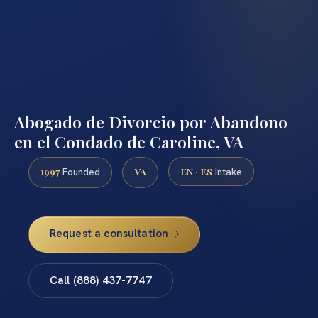
Abogado de Divorcio por Abandono
en el Condado de Caroline, VA
1997
VA
EN · ES
Founded
Intake
Request a consultation
Call (888) 437-7747