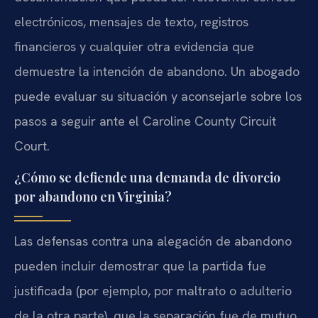
electrónicos, mensajes de texto, registros
financieros y cualquier otra evidencia que
demuestre la intención de abandono. Un abogado
puede evaluar su situación y aconsejarle sobre los
pasos a seguir ante el Caroline County Circuit
Court.
¿Cómo se defiende una demanda de divorcio
por abandono en Virginia?
Las defensas contra una alegación de abandono
pueden incluir demostrar que la partida fue
justificada (por ejemplo, por maltrato o adulterio
de la otra parte), que la separación fue de mutuo